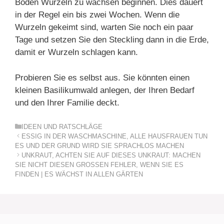
Boden Wurzeln zu wachsen beginnen. Dies dauert
in der Regel ein bis zwei Wochen. Wenn die
Wurzeln gekeimt sind, warten Sie noch ein paar
Tage und setzen Sie den Steckling dann in die Erde,
damit er Wurzeln schlagen kann.
Probieren Sie es selbst aus. Sie könnten einen
kleinen Basilikumwald anlegen, der Ihren Bedarf
und den Ihrer Familie deckt.
Kategorien
IDEEN UND RATSCHLÄGE
ESSIG IN DER WASCHMASCHINE, ALLE HAUSFRAUEN TUN
ES UND DER GRUND WIRD SIE SPRACHLOS MACHEN
UNKRAUT, ACHTEN SIE AUF DIESES UNKRAUT: MACHEN
SIE NICHT DIESEN GROSSEN FEHLER, WENN SIE ES
FINDEN | ES WÄCHST IN ALLEN GÄRTEN