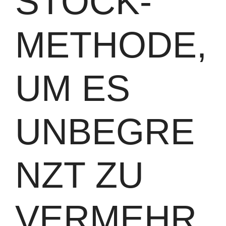
STOCK-
METHODE,
UM ES
UNBEGRE
NZT ZU
VERMEHR