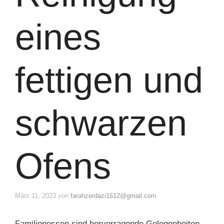
eines
fettigen und
schwarzen
Ofens
März 11, 2023
von
farahzerdazi1612@gmail.com
Familienessen sind hervorragende Gelegenheiten,