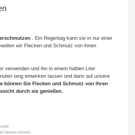
en
 verschmutzen
. Ein Regentag kann sie in nur einer
 wollen wir Flecken und Schmutz von ihnen
r verwenden und ihn in einem halben Liter
uten lang einwirken lassen und dann auf unsere
se können Sie Flecken und Schmutz von Ihren
ssicht durch sie genießen.
.
ssieht
fen lassen können