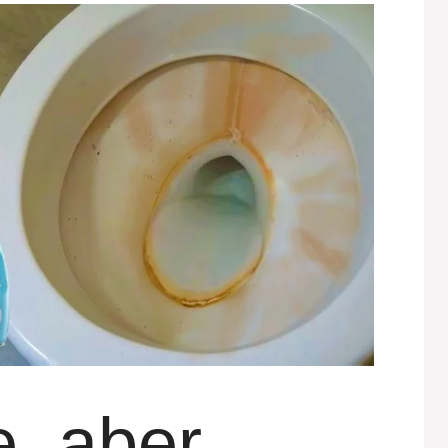
e, aber