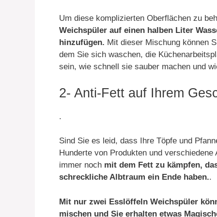
Um diese komplizierten Oberflächen zu be
Weichspüler auf einen halben Liter Wass
hinzufügen.
Mit dieser Mischung können Si
dem Sie sich waschen, die Küchenarbeitspl
sein, wie schnell sie sauber machen und wie
2- Anti-Fett auf Ihrem Gesc
.
Sind Sie es leid, dass Ihre Töpfe und Pfan
Hunderte von Produkten und verschiedene 
immer noch
mit dem Fett zu kämpfen, das
schreckliche Albtraum ein Ende haben.
.
Mit nur zwei Esslöffeln Weichspüler kön
mischen und Sie erhalten etwas Magisc