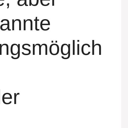
annte
ngsmöglich
n
er