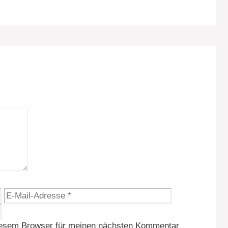
E-
Website
Mail-
Adresse
iesem Browser für meinen nächsten Kommentar