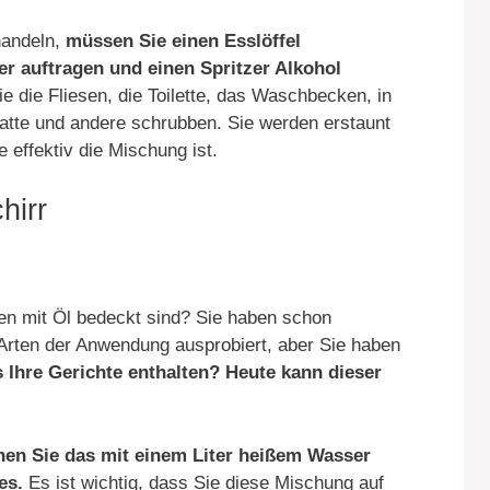
handeln,
müssen Sie einen Esslöffel
er auftragen und einen Spritzer Alkohol
e die Fliesen, die Toilette, das Waschbecken, in
atte und andere schrubben. Sie werden erstaunt
 effektiv die Mischung ist.
hirr
nen mit Öl bedeckt sind? Sie haben schon
Arten der Anwendung ausprobiert, aber Sie haben
 Ihre Gerichte enthalten? Heute kann dieser
nen Sie das mit einem Liter heißem Wasser
hes.
Es ist wichtig, dass Sie diese Mischung auf