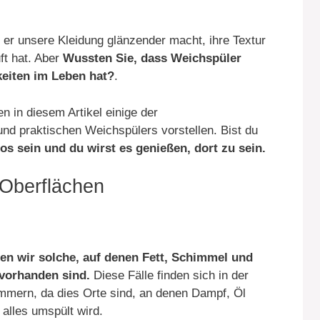
 er unsere Kleidung glänzender macht, ihre Textur
uft hat. Aber
Wussten Sie, dass Weichspüler
eiten im Leben hat?
.
n in diesem Artikel einige der
nd praktischen Weichspülers vorstellen. Bist du
os sein und du wirst es genießen, dort zu sein.
 Oberflächen
en wir solche, auf denen Fett, Schimmel und
vorhanden sind.
Diese Fälle finden sich in der
mmern, da dies Orte sind, an denen Dampf, Öl
alles umspült wird.