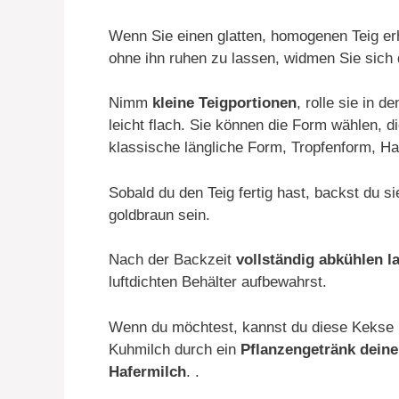
Wenn Sie einen glatten, homogenen Teig e
ohne ihn ruhen zu lassen, widmen Sie sich
Nimm
kleine Teigportionen
, rolle sie in
leicht flach. Sie können die Form wählen, d
klassische längliche Form, Tropfenform, H
Sobald du den Teig fertig hast, backst du s
goldbraun sein.
Nach der Backzeit
vollständig abkühlen l
luftdichten Behälter aufbewahrst.
Wenn du möchtest, kannst du diese Kekse
Kuhmilch durch ein
Pflanzengetränk deine
Hafermilch
. .