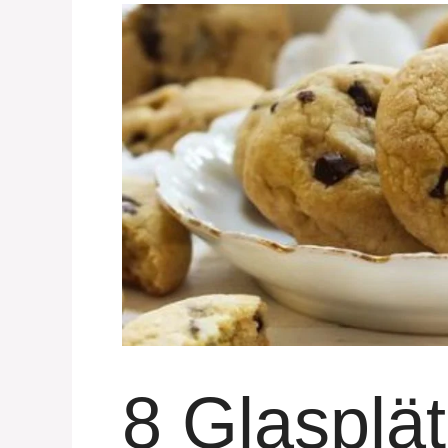
8 Glasplä