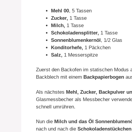
Mehl 00
, 5 Tassen
Zucker,
1 Tasse
Milch,
1 Tasse
Schokoladensplitter,
1 Tasse
Sonnenblumenkernöl
, 1/2 Glas
Konditorhefe,
1 Päckchen
Salz,
1 Messerspitze
Zuerst den Backofen im statischen Modus 
Backblech mit einem
Backpapierbogen
aus
Als nächstes
Mehl, Zucker, Backpulver un
Glasmessbecher als Messbecher verwenden u
schnell umrühren.
Nun die
Milch und das Öl
Sonnenblumenö
nach und nach die
Schokoladenstückchen