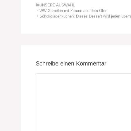
Kategorien
UNSERE AUSWAHL
WW-Garnelen mit Zitrone aus dem Ofen
Schokoladenkuchen: Dieses Dessert wird jeden überr
Schreibe einen Kommentar
Kommentar