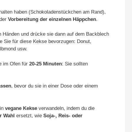
rhalten haben (Schokoladenstückchen am Rand),
 der
Vorbereitung der einzelnen Häppchen
.
 den Händen und drücke sie dann auf dem Backblech
ie Sie für diese Kekse bevorzugen: Donut,
albmond usw.
ie im Ofen für
20-25 Minuten
: Sie sollten
assen
, bevor du sie in einer Dose oder einem
 in
vegane Kekse
verwandeln, indem du die
r Wahl
ersetzt, wie
Soja-, Reis- oder