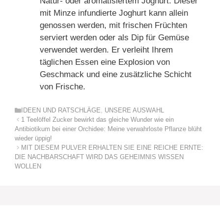
Natur- oder aromatisiertem Joghurt. Dieser
mit Minze infundierte Joghurt kann allein
genossen werden, mit frischen Früchten
serviert werden oder als Dip für Gemüse
verwendet werden. Er verleiht Ihrem
täglichen Essen eine Explosion von
Geschmack und eine zusätzliche Schicht
von Frische.
Kategorien
IDEEN UND RATSCHLÄGE
,
UNSERE AUSWAHL
1 Teelöffel Zucker bewirkt das gleiche Wunder wie ein
Antibiotikum bei einer Orchidee: Meine verwahrloste Pflanze blüht
wieder üppig!
MIT DIESEM PULVER ERHALTEN SIE EINE REICHE ERNTE:
DIE NACHBARSCHAFT WIRD DAS GEHEIMNIS WISSEN
WOLLEN