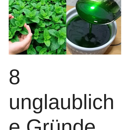
8
unglaublich
e Gründe,