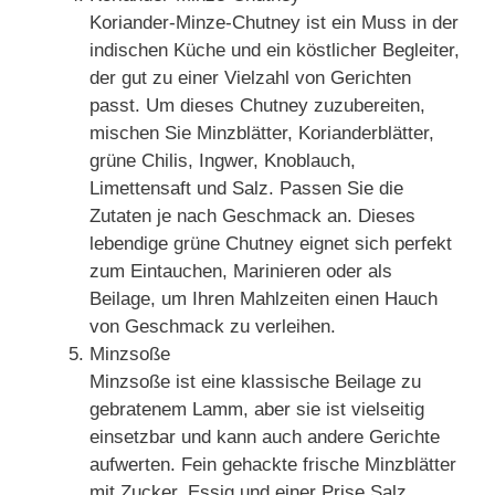
Koriander-Minze-Chutney ist ein Muss in der
indischen Küche und ein köstlicher Begleiter,
der gut zu einer Vielzahl von Gerichten
passt. Um dieses Chutney zuzubereiten,
mischen Sie Minzblätter, Korianderblätter,
grüne Chilis, Ingwer, Knoblauch,
Limettensaft und Salz. Passen Sie die
Zutaten je nach Geschmack an. Dieses
lebendige grüne Chutney eignet sich perfekt
zum Eintauchen, Marinieren oder als
Beilage, um Ihren Mahlzeiten einen Hauch
von Geschmack zu verleihen.
Minzsoße
Minzsoße ist eine klassische Beilage zu
gebratenem Lamm, aber sie ist vielseitig
einsetzbar und kann auch andere Gerichte
aufwerten. Fein gehackte frische Minzblätter
mit Zucker, Essig und einer Prise Salz