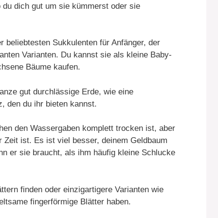
 du dich gut um sie kümmerst oder sie
r beliebtesten Sukkulenten für Anfänger, der
anten Varianten. Du kannst sie als kleine Baby-
achsene Bäume kaufen.
anze gut durchlässige Erde, wie eine
 den du ihr bieten kannst.
en den Wassergaben komplett trocken ist, aber
r Zeit ist. Es ist viel besser, deinem Geldbaum
 er sie braucht, als ihm häufig kleine Schlucke
tern finden oder einzigartigere Varianten wie
seltsame fingerförmige Blätter haben.