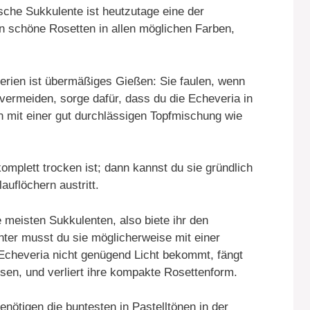
che Sukkulente ist heutzutage eine der
en schöne Rosetten in allen möglichen Farben,
erien ist übermäßiges Gießen: Sie faulen, wenn
ermeiden, sorge dafür, dass du die Echeveria in
hn mit einer gut durchlässigen Topfmischung wie
omplett trocken ist; dann kannst du sie gründlich
uflöchern austritt.
 meisten Sukkulenten, also biete ihr den
nter musst du sie möglicherweise mit einer
Echeveria nicht genügend Licht bekommt, fängt
sen, und verliert ihre kompakte Rosettenform.
enötigen die buntesten in Pastelltönen in der