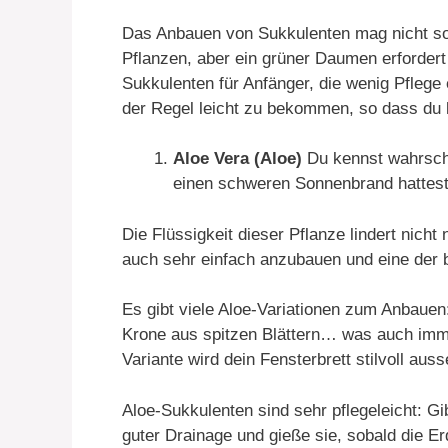
Das Anbauen von Sukkulenten mag nicht so
Pflanzen, aber ein grüner Daumen erfordert
Sukkulenten für Anfänger, die wenig Pflege e
der Regel leicht zu bekommen, so dass du k
Aloe Vera (Aloe)
Du kennst wahrsche
einen schweren Sonnenbrand hattest
Die Flüssigkeit dieser Pflanze lindert nicht
auch sehr einfach anzubauen und eine der b
Es gibt viele Aloe-Variationen zum Anbauen:
Krone aus spitzen Blättern… was auch imme
Variante wird dein Fensterbrett stilvoll aus
Aloe-Sukkulenten sind sehr pflegeleicht: Gi
guter Drainage und gieße sie, sobald die Er