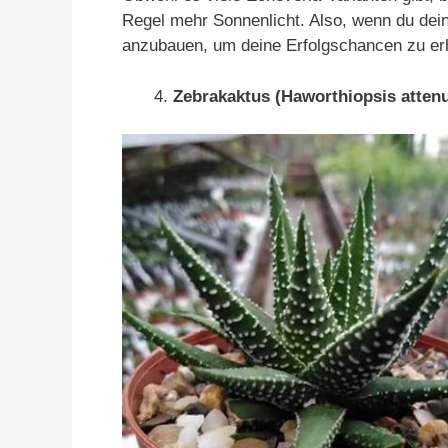
Regel mehr Sonnenlicht. Also, wenn du dei
anzubauen, um deine Erfolgschancen zu er
Zebrakaktus (Haworthiopsis attenu