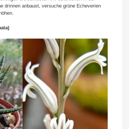
ne drinnen anbaust, versuche grüne Echeverien
höhen.
ata)