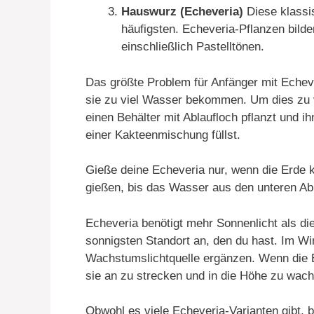
Hauswurz (Echeveria)
Diese klassis
häufigsten. Echeveria-Pflanzen bild
einschließlich Pastelltönen.
Das größte Problem für Anfänger mit Echev
sie zu viel Wasser bekommen. Um dies zu v
einen Behälter mit Ablaufloch pflanzt und i
einer Kakteenmischung füllst.
Gieße deine Echeveria nur, wenn die Erde k
gießen, bis das Wasser aus den unteren Abla
Echeveria benötigt mehr Sonnenlicht als die
sonnigsten Standort an, den du hast. Im Wi
Wachstumslichtquelle ergänzen. Wenn die 
sie an zu strecken und in die Höhe zu wach
Obwohl es viele Echeveria-Varianten gibt, b