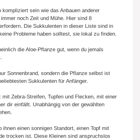
 kompliziert sein wie das Anbauen anderer
 immer noch Zeit und Mühe. Hier sind 8
rfordern. Die Sukkulenten in dieser Liste sind in
eine Probleme haben solltest, sie lokal zu finden.
inlich die Aloe-Pflanze gut, wenn du jemals
.
 nur Sonnenbrand, sondern die Pflanze selbst ist
eliebtesten Sukkulenten für Anfänger.
 mit Zebra-Streifen, Tupfen und Flecken, mit einer
r dir einfällt. Unabhängig von der gewählten
sehen.
b ihnen einen sonnigen Standort, einen Topf mit
de trocken ist. Diese Kleinen sind anspruchslos