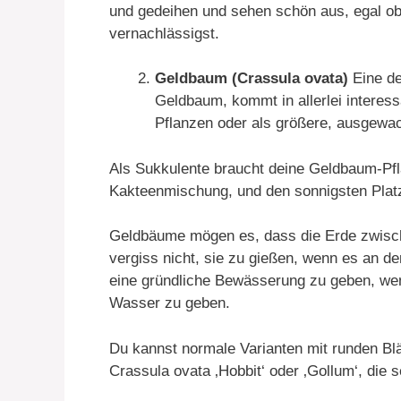
und gedeihen und sehen schön aus, egal ob
vernachlässigst.
Geldbaum (Crassula ovata)
Eine de
Geldbaum, kommt in allerlei interess
Pflanzen oder als größere, ausgew
Als Sukkulente braucht deine Geldbaum-Pfl
Kakteenmischung, und den sonnigsten Platz,
Geldbäume mögen es, dass die Erde zwisch
vergiss nicht, sie zu gießen, wenn es an de
eine gründliche Bewässerung zu geben, wenn
Wasser zu geben.
Du kannst normale Varianten mit runden Blät
Crassula ovata ‚Hobbit‘ oder ‚Gollum‘, die 