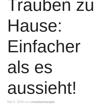
Trauben zu
Hause:
Einfacher
als es
aussieht!
Mai 6, 2024
von
omasbestrezepte