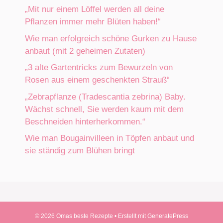
„Mit nur einem Löffel werden all deine
Pflanzen immer mehr Blüten haben!“
Wie man erfolgreich schöne Gurken zu Hause
anbaut (mit 2 geheimen Zutaten)
„3 alte Gartentricks zum Bewurzeln von
Rosen aus einem geschenkten Strauß“
„Zebrapflanze (Tradescantia zebrina) Baby.
Wächst schnell, Sie werden kaum mit dem
Beschneiden hinterherkommen.“
Wie man Bougainvilleen in Töpfen anbaut und
sie ständig zum Blühen bringt
© 2026 Omas beste Rezepte
• Erstellt mit
GeneratePress