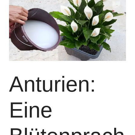
Anturien:
Eine