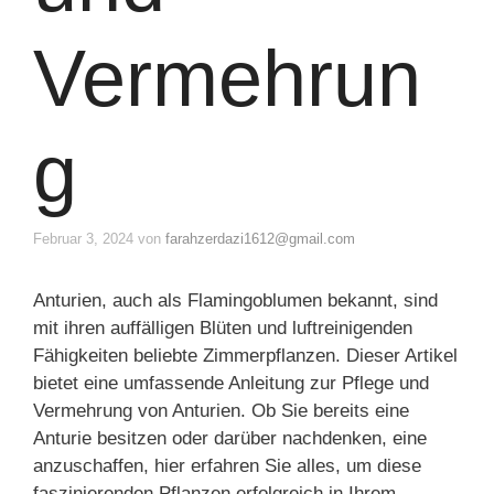
Vermehrun
g
Februar 3, 2024
von
farahzerdazi1612@gmail.com
Anturien, auch als Flamingoblumen bekannt, sind
mit ihren auffälligen Blüten und luftreinigenden
Fähigkeiten beliebte Zimmerpflanzen. Dieser Artikel
bietet eine umfassende Anleitung zur Pflege und
Vermehrung von Anturien. Ob Sie bereits eine
Anturie besitzen oder darüber nachdenken, eine
anzuschaffen, hier erfahren Sie alles, um diese
faszinierenden Pflanzen erfolgreich in Ihrem