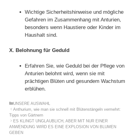
Wichtige Sicherheitshinweise und mögliche
Gefahren im Zusammenhang mit Anturien,
besonders wenn Haustiere oder Kinder im
Haushalt sind.
X. Belohnung für Geduld
Erfahren Sie, wie Geduld bei der Pflege von
Anturien belohnt wird, wenn sie mit
prächtigen Blüten und gesundem Wachstum
erblühen.
Kategorien
UNSERE AUSWAHL
Anthurium, wie man sie schnell mit Blütenstängeln vermehrt:
Tipps von Gärtnern
ES KLINGT UNGLAUBLICH, ABER MIT NUR EINER
ANWENDUNG WIRD ES EINE EXPLOSION VON BLUMEN
GEBEN