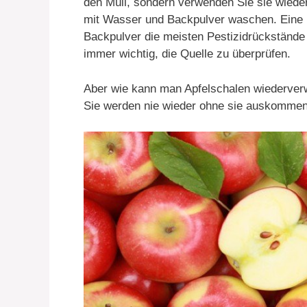
den Müll, sondern verwenden Sie sie wieder.
mit Wasser und Backpulver waschen. Eine k
Backpulver die meisten Pestizidrückstände 
immer wichtig, die Quelle zu überprüfen.
Aber wie kann man Apfelschalen wiederverwe
Sie werden nie wieder ohne sie auskommen