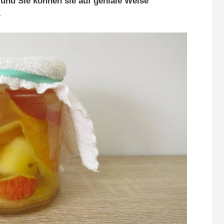
 und Sie können sie auf geniale Weise
.