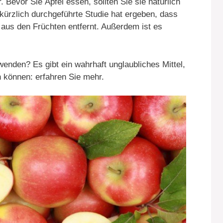
 Bevor Sie Äpfel essen, sollten Sie sie natürlich
ürzlich durchgeführte Studie hat ergeben, dass
aus den Früchten entfernt. Außerdem ist es
nden? Es gibt ein wahrhaft unglaubliches Mittel,
 können: erfahren Sie mehr.