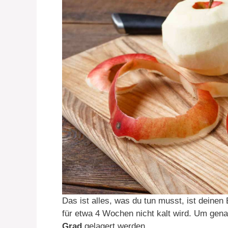
Das ist alles, was du tun musst, ist dein
für etwa 4 Wochen nicht kalt wird. Um genau
Grad
gelagert werden.