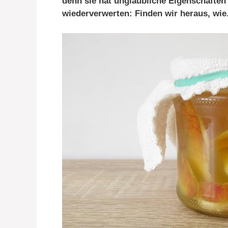
denn sie hat unglaubliche Eigenschaften
wiederverwerten: Finden wir heraus, wie