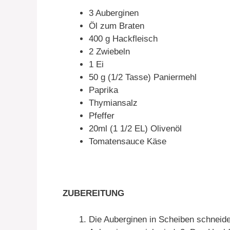
3 Auberginen
Öl zum Braten
400 g Hackfleisch
2 Zwiebeln
1 Ei
50 g (1/2 Tasse) Paniermehl
Paprika
Thymiansalz
Pfeffer
20ml (1 1/2 EL) Olivenöl
Tomatensauce Käse
ZUBEREITUNG
Die Auberginen in Scheiben schneide