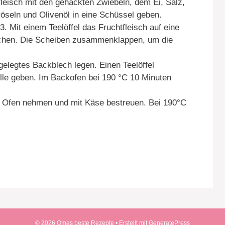
leisch mit den gehackten Zwiebeln, dem Ei, Salz,
öseln und Olivenöl in eine Schüssel geben.
 3. Mit einem Teelöffel das Fruchtfleisch auf eine
achen. Die Scheiben zusammenklappen, um die
gelegtes Backblech legen. Einen Teelöffel
lle geben. Im Backofen bei 190 °C 10 Minuten
 Ofen nehmen und mit Käse bestreuen. Bei 190°C
© 2026 Omas beste Rezepte
• Erstellt mit
GeneratePress