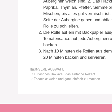
Auberginen weich sind. 2. Das Hackf
Paprika, Thymian, Pfeffer, Semmelbr
Mischen, bis alles gut vermischt ist.
Seite der Aubergine geben und abfl
Rolle zu schließen.
Die Rolle auf ein mit Backpapier aus
Tomatensauce auf jede Auberginenro
backen.
Nach 10 Minuten die Rollen aus dem
20 Minuten backen und servieren.
Kategorien
UNSERE AUSWAHL
Türkisches Baklava : das einfache Rezept
Focaccia: weich und ganz einfach zu machen