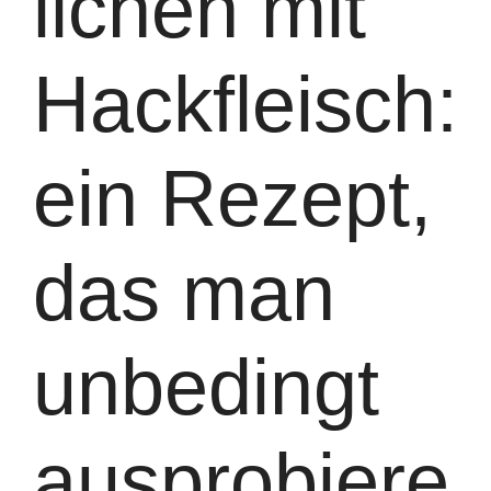
llchen mit
Hackfleisch:
ein Rezept,
das man
unbedingt
ausprobiere