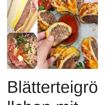
Blätterteigrö