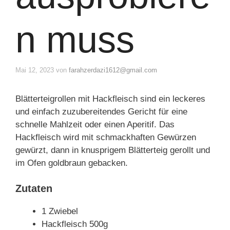
n muss
Mai 12, 2023
von
farahzerdazi1612@gmail.com
Blätterteigrollen mit Hackfleisch sind ein leckeres
und einfach zuzubereitendes Gericht für eine
schnelle Mahlzeit oder einen Aperitif. Das
Hackfleisch wird mit schmackhaften Gewürzen
gewürzt, dann in knusprigem Blätterteig gerollt und
im Ofen goldbraun gebacken.
Zutaten
1 Zwiebel
Hackfleisch 500g