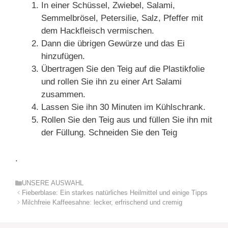
In einer Schüssel, Zwiebel, Salami,
Semmelbrösel, Petersilie, Salz, Pfeffer mit
dem Hackfleisch vermischen.
Dann die übrigen Gewürze und das Ei
hinzufügen.
Übertragen Sie den Teig auf die Plastikfolie
und rollen Sie ihn zu einer Art Salami
zusammen.
Lassen Sie ihn 30 Minuten im Kühlschrank.
Rollen Sie den Teig aus und füllen Sie ihn mit
der Füllung. Schneiden Sie den Teig
.
Kategorien
UNSERE AUSWAHL
Fieberblase: Ein starkes natürliches Heilmittel und einige Tipps
Milchfreie Kaffeesahne: lecker, erfrischend und cremig