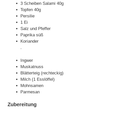
3 Scheiben Salami 40g
Topfen 40g
Persilie
1 Ei
Salz und Pfeffer
Paprika süß
Koriander
.
Ingwer
Muskatnuss
Blätterteig (rechteckig)
Milch (1 Esslöffel)
Mohnsamen
Parmesan
Zubereitung