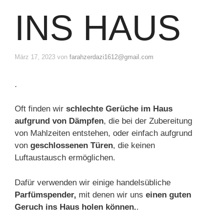
INS HAUS
März 17, 2023
von
farahzerdazi1612@gmail.com
.
Oft finden wir
schlechte Gerüche im Haus
aufgrund von Dämpfen
, die bei der Zubereitung
von Mahlzeiten entstehen, oder einfach aufgrund
von
geschlossenen Türen
, die keinen
Luftaustausch ermöglichen.
Dafür verwenden wir einige handelsübliche
Parfümspender,
mit denen wir uns
einen guten
Geruch ins Haus holen können.
.