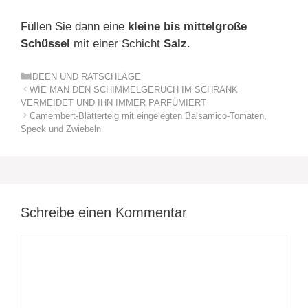
Füllen Sie dann eine
kleine bis mittelgroße
Schüssel
mit einer Schicht
Salz
.
Kategorien
IDEEN UND RATSCHLÄGE
WIE MAN DEN SCHIMMELGERUCH IM SCHRANK
VERMEIDET UND IHN IMMER PARFÜMIERT
Camembert-Blätterteig mit eingelegten Balsamico-Tomaten,
Speck und Zwiebeln
Schreibe einen Kommentar
Kommentar