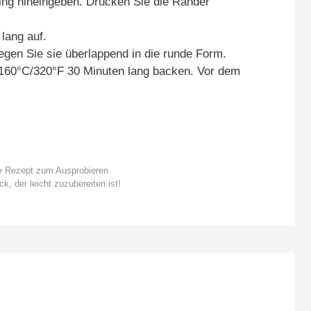
ding hineingeben. Drücken Sie die Ränder
lang auf.
legen Sie sie überlappend in die runde Form.
 160°C/320°F 30 Minuten lang backen. Vor dem
he Rezept zum Ausprobieren
, der leicht zuzubereiten ist!