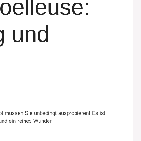
oelleuse:
ig und
ept müssen Sie unbedingt ausprobieren! Es ist
ig und ein reines Wunder