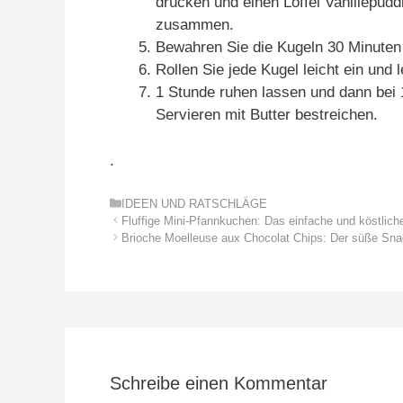
drücken und einen Löffel Vanillepud
zusammen.
Bewahren Sie die Kugeln 30 Minuten 
Rollen Sie jede Kugel leicht ein und 
1 Stunde ruhen lassen und dann bei
Servieren mit Butter bestreichen.
.
Kategorien
IDEEN UND RATSCHLÄGE
Fluffige Mini-Pfannkuchen: Das einfache und köstlic
Brioche Moelleuse aux Chocolat Chips: Der süße Snack
Schreibe einen Kommentar