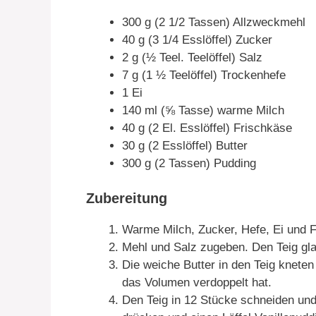
300 g (2 1/2 Tassen) Allzweckmehl
40 g (3 1/4 Esslöffel) Zucker
2 g (½ Teel. Teelöffel) Salz
7 g (1 ½ Teelöffel) Trockenhefe
1 Ei
140 ml (⅝ Tasse) warme Milch
40 g (2 El. Esslöffel) Frischkäse
30 g (2 Esslöffel) Butter
300 g (2 Tassen) Pudding
Zubereitung
Warme Milch, Zucker, Hefe, Ei und F
Mehl und Salz zugeben. Den Teig gla
Die weiche Butter in den Teig kneten 
das Volumen verdoppelt hat.
Den Teig in 12 Stücke schneiden und 