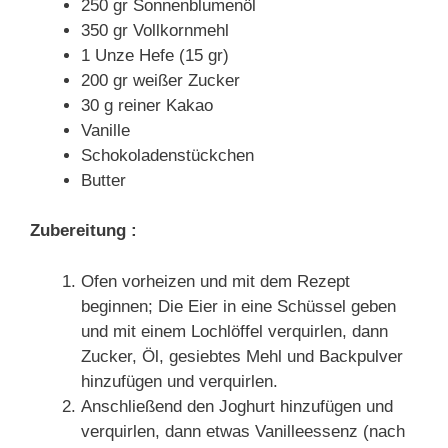
250 gr Sonnenblumenöl
350 gr Vollkornmehl
1 Unze Hefe (15 gr)
200 gr weißer Zucker
30 g reiner Kakao
Vanille
Schokoladenstückchen
Butter
Zubereitung :
Ofen vorheizen und mit dem Rezept
beginnen; Die Eier in eine Schüssel geben
und mit einem Lochlöffel verquirlen, dann
Zucker, Öl, gesiebtes Mehl und Backpulver
hinzufügen und verquirlen.
Anschließend den Joghurt hinzufügen und
verquirlen, dann etwas Vanilleessenz (nach