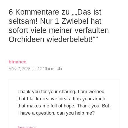
6 Kommentare zu „„Das ist
seltsam! Nur 1 Zwiebel hat
sofort viele meiner verfaulten
Orchideen wiederbelebt!““
binance
März 7, 2025 um 12:19 a.m. Uhr
Thank you for your sharing. I am worried
that I lack creative ideas. It is your article
that makes me full of hope. Thank you. But,
I have a question, can you help me?
Antworten