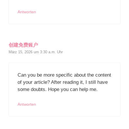
Antworten
创建免费账户
März 15, 2026 um 3:30 a.m. Uhr
Can you be more specific about the content
of your article? After reading it, I still have
some doubts. Hope you can help me.
Antworten