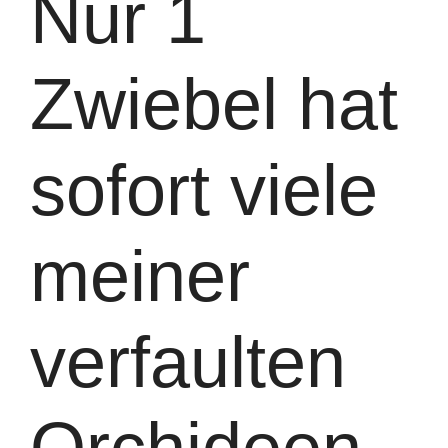
Nur 1
Zwiebel hat
sofort viele
meiner
verfaulten
Orchideen