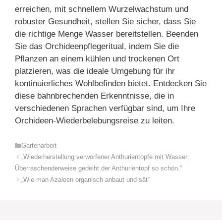
erreichen, mit schnellem Wurzelwachstum und
robuster Gesundheit, stellen Sie sicher, dass Sie
die richtige Menge Wasser bereitstellen. Beenden
Sie das Orchideenpflegeritual, indem Sie die
Pflanzen an einem kühlen und trockenen Ort
platzieren, was die ideale Umgebung für ihr
kontinuierliches Wohlbefinden bietet. Entdecken Sie
diese bahnbrechenden Erkenntnisse, die in
verschiedenen Sprachen verfügbar sind, um Ihre
Orchideen-Wiederbelebungsreise zu leiten.
Kategorien
Gartenarbeit
„Wiederherstellung verworfener Anthurientöpfe mit Wasser:
Überraschenderweise gedeiht der Anthurientopf so schön.“
„Wie man Azaleen organisch anbaut und sät“