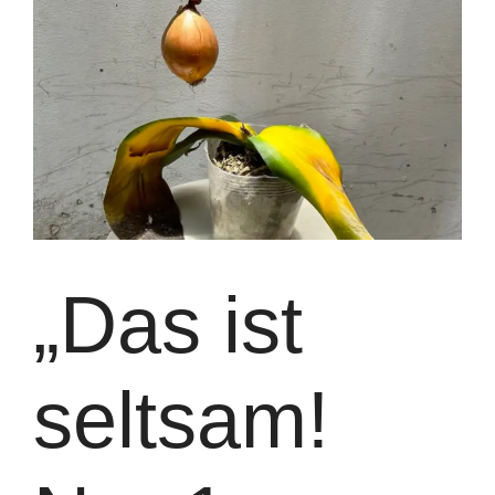
„Das ist
seltsam!