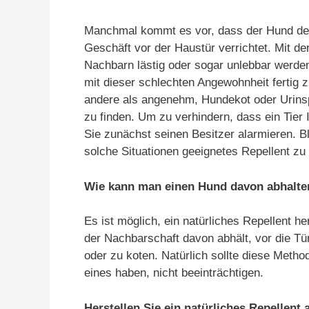
Manchmal kommt es vor, dass der Hund des
Geschäft vor der Haustür verrichtet. Mit der
Nachbarn lästig oder sogar unlebbar werde
mit dieser schlechten Angewohnheit fertig z
andere als angenehm, Hundekot oder Urinsp
zu finden. Um zu verhindern, dass ein Tier 
Sie zunächst seinen Besitzer alarmieren. Ble
solche Situationen geeignetes Repellent z
Wie kann man einen Hund davon abhalten
Es ist möglich, ein natürliches Repellent 
der Nachbarschaft davon abhält, vor die T
oder zu koten. Natürlich sollte diese Metho
eines haben, nicht beeinträchtigen.
Herstellen Sie ein natürliches Repellen