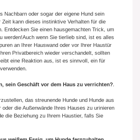
 Nachbarn oder sogar der eigene Hund sein
 Zeit kann dieses instinktive Verhalten für die
n. Entdecken Sie einen hausgemachten Trick, um
u werden!Auch wenn Sie tierlieb sind, ist es alles
uren an Ihrer Hauswand oder vor Ihrer Haustür
Ihren Privatbereich wieder verschandelt, sollten
ibt eine Reaktion aus, ist es sinnvoll, ein für
u verwenden.
, sein Geschäft vor dem Haus zu verrichten?
.
herzustellen, das streunende Hunde und Hunde aus
ür oder die Außenwände Ihres Hauses zu urinieren
de die Beziehung zu Ihrem Haustier, falls Sie
t aus weißem Essig, um Hunde fernzuhalten
.