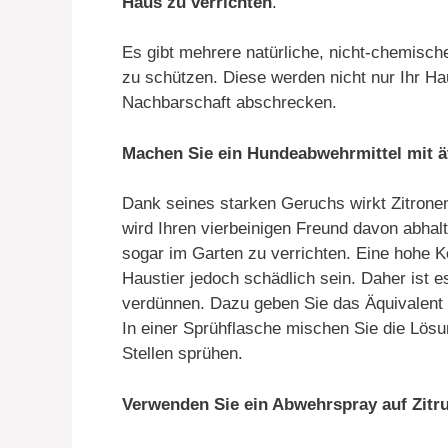
Haus zu verrichten
.
Es gibt mehrere natürliche, nicht-chemisc
zu schützen. Diese werden nicht nur Ihr Ha
Nachbarschaft abschrecken.
Machen Sie ein Hundeabwehrmittel mit ä
Dank seines starken Geruchs wirkt Zitronen
wird Ihren vierbeinigen Freund davon abhal
sogar im Garten zu verrichten. Eine hohe K
Haustier jedoch schädlich sein. Daher ist 
verdünnen. Dazu geben Sie das Äquivalent v
In einer Sprühflasche mischen Sie die Lösun
Stellen sprühen.
Verwenden Sie ein Abwehrspray auf Zitr