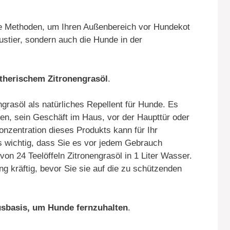
he Methoden, um Ihren Außenbereich vor Hundekot
ustier, sondern auch die Hunde in der
therischem Zitronengrasöl
.
grasöl als natürliches Repellent für Hunde. Es
ten, sein Geschäft im Haus, vor der Haupttür oder
onzentration dieses Produkts kann für Ihr
es wichtig, dass Sie es vor jedem Gebrauch
on 24 Teelöffeln Zitronengrasöl in 1 Liter Wasser.
g kräftig, bevor Sie sie auf die zu schützenden
usbasis, um Hunde fernzuhalten
.