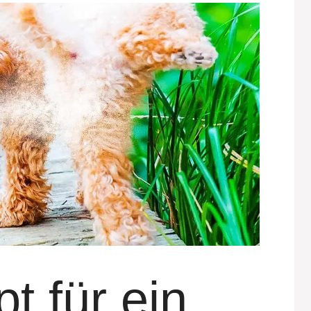
t für ein