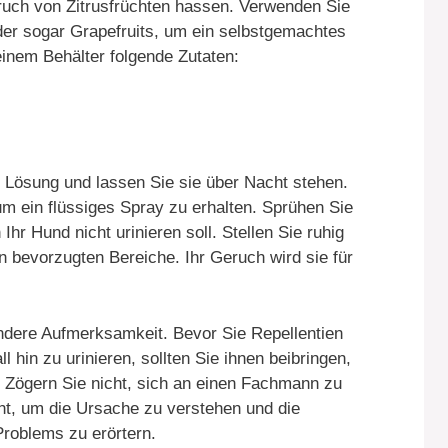
ruch von Zitrusfrüchten hassen. Verwenden Sie
der sogar Grapefruits, um ein selbstgemachtes
inem Behälter folgende Zutaten:
e Lösung und lassen Sie sie über Nacht stehen.
um ein flüssiges Spray zu erhalten. Sprühen Sie
Ihr Hund nicht urinieren soll. Stellen Sie ruhig
n bevorzugten Bereiche. Ihr Geruch wird sie für
ndere Aufmerksamkeit. Bevor Sie Repellentien
 hin zu urinieren, sollten Sie ihnen beibringen,
n. Zögern Sie nicht, sich an einen Fachmann zu
t, um die Ursache zu verstehen und die
Problems zu erörtern.