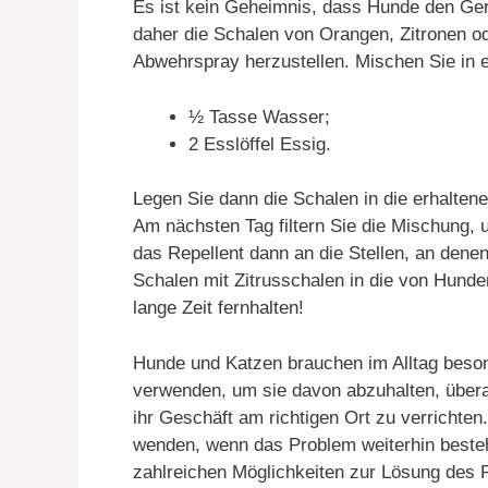
Es ist kein Geheimnis, dass Hunde den Ge
daher die Schalen von Orangen, Zitronen o
Abwehrspray herzustellen. Mischen Sie in e
½ Tasse Wasser;
2 Esslöffel Essig.
Legen Sie dann die Schalen in die erhalten
Am nächsten Tag filtern Sie die Mischung, 
das Repellent dann an die Stellen, an denen 
Schalen mit Zitrusschalen in die von Hunde
lange Zeit fernhalten!
Hunde und Katzen brauchen im Alltag beso
verwenden, um sie davon abzuhalten, überall
ihr Geschäft am richtigen Ort zu verrichte
wenden, wenn das Problem weiterhin besteh
zahlreichen Möglichkeiten zur Lösung des 