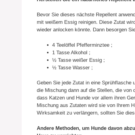
Bevor Sie dieses nächste Repellent anwende
mit weißem Essig reinigen. Diese Zutat wir
wieder anlocken könnte. Dann besorgen Sie
4 Teelöffel Pfefferminztee ;
1 Tasse Alkohol ;
½ Tasse weißer Essig ;
½ Tasse Wasser ;
Geben Sie jede Zutat in eine Sprühflasche 
die Mischung dann auf die Stellen, die von 
dass Katzen und Hunde vor allem ihren Ger
Mischung aus Zutaten wird sie von Ihrem H
Wirksamkeit zu verlängern, sollten Sie die
Andere Methoden, um Hunde davon abzuha