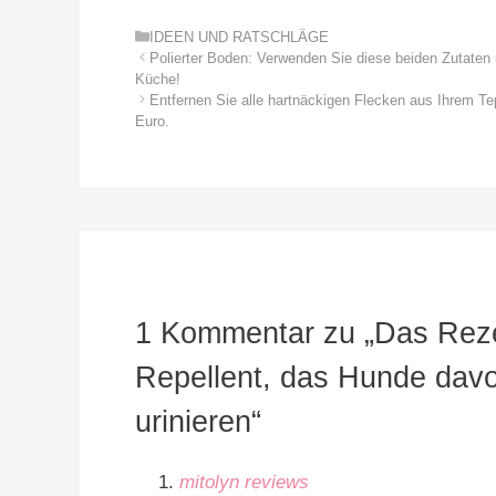
Kategorien
IDEEN UND RATSCHLÄGE
Polierter Boden: Verwenden Sie diese beiden Zutaten u
Küche!
Entfernen Sie alle hartnäckigen Flecken aus Ihrem Te
Euro.
1 Kommentar zu „Das Rezep
Repellent, das Hunde davo
urinieren“
mitolyn reviews