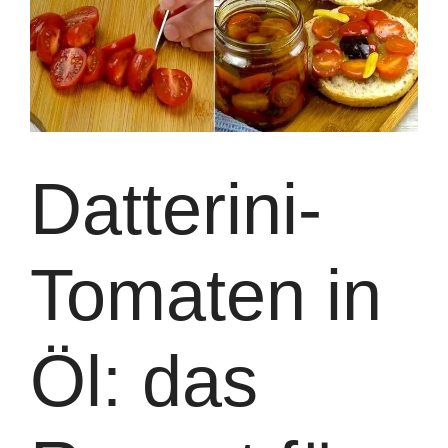
Datterini-
Tomaten in
Öl: das