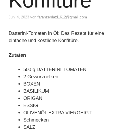
Konfitüre
Juni 4, 2023
von
farahzerdazi1612@gmail.com
Datterini-Tomaten in Öl: Das Rezept für eine
einfache und köstliche Konfitüre.
Zutaten
500 g DATTERINI-TOMATEN
2 Gewürznelken
BOXEN
BASILIKUM
ORIGAN
ESSIG
OLIVENÖL EXTRA VIERGEIGT
Schmecken
SALZ