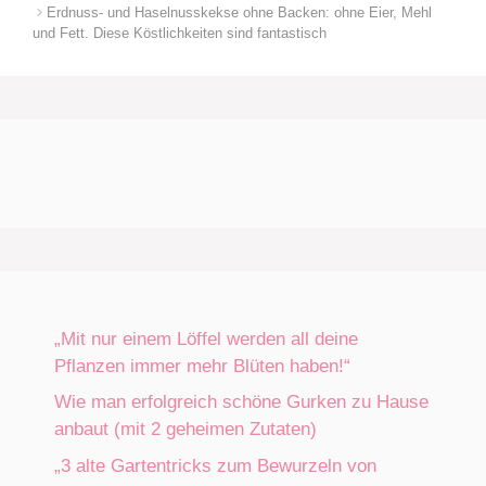
Erdnuss- und Haselnusskekse ohne Backen: ohne Eier, Mehl
und Fett. Diese Köstlichkeiten sind fantastisch
„Mit nur einem Löffel werden all deine
Pflanzen immer mehr Blüten haben!“
Wie man erfolgreich schöne Gurken zu Hause
anbaut (mit 2 geheimen Zutaten)
„3 alte Gartentricks zum Bewurzeln von