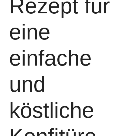
Rezept für
eine
einfache
und
köstliche