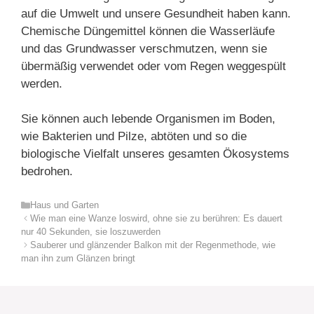
auf die Umwelt und unsere Gesundheit haben kann.
Chemische Düngemittel können die Wasserläufe
und das Grundwasser verschmutzen, wenn sie
übermäßig verwendet oder vom Regen weggespült
werden.
Sie können auch lebende Organismen im Boden,
wie Bakterien und Pilze, abtöten und so die
biologische Vielfalt unseres gesamten Ökosystems
bedrohen.
Kategorien
Haus und Garten
Wie man eine Wanze loswird, ohne sie zu berühren: Es dauert
nur 40 Sekunden, sie loszuwerden
Sauberer und glänzender Balkon mit der Regenmethode, wie
man ihn zum Glänzen bringt