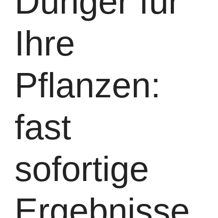
Dünger für
Ihre
Pflanzen:
fast
sofortige
Ergebnisse