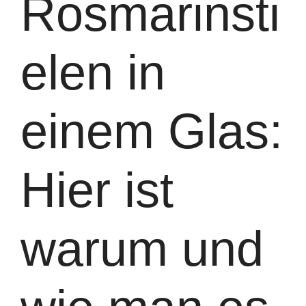
Rosmarinsti
elen in
einem Glas:
Hier ist
warum und