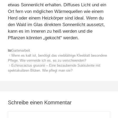
etwas Sonnenlicht erhalten. Diffuses Licht und ein
Ort fern von möglichen Wärmequellen wie einem
Herd oder einem Heizkörper sind ideal. Wenn du
den Wald im Glas direktem Sonnenlicht aussetzt,
kann es im Inneren zu heiß werden und die
Pflanzen könnten „gekocht“ werden.
Kategorien
Gartenarbeit
Wenn es kalt ist, benötigt das vierblättrige Kleeblatt besondere
Pflege. Wie vermeide ich es, es zu verschwenden?
Echinocactus grusonii – Eine bezaubernde Sukkulente mit
spektakulären Blüten. Wie pflegt man sie?
Schreibe einen Kommentar
Kommentar