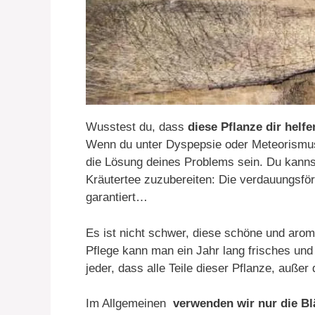
Wusstest du, dass
diese Pflanze dir helf
Wenn du unter Dyspepsie oder Meteorismus 
die Lösung deines Problems sein. Du kanns
Kräutertee zuzubereiten: Die verdauungsfö
garantiert…
Es ist nicht schwer, diese schöne und arom
Pflege kann man ein Jahr lang frisches un
jeder, dass alle Teile dieser Pflanze, auße
Im Allgemeinen
verwenden wir nur die Bl