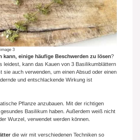
image 3
en kann, einige häufige Beschwerden zu lösen
?
leidest, kann das Kauen von 3 Basilikumblättern
t sie auch verwenden, um einen Absud oder einen
rdernde und entschlackende Wirkung ist
atische Pflanze anzubauen. Mit der richtigen
d gesundes Basilikum haben. Außerdem weiß nicht
r der Wurzel, verwendet werden können.
ätter
die wir mit verschiedenen Techniken so