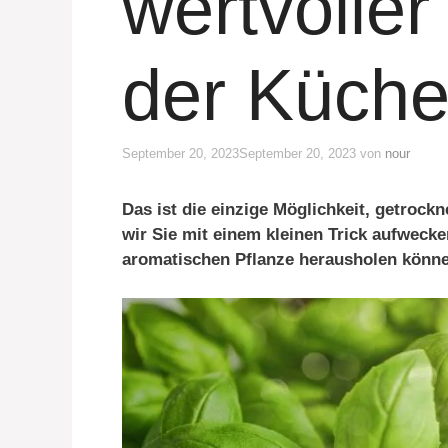
wertvoller
der Küch
September 20, 2023
September 20, 2023
von
nour
Das ist die einzige Möglichkeit, getrock
wir Sie mit einem kleinen Trick aufweck
aromatischen Pflanze herausholen könne