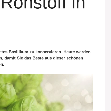
 Rohstoff in
e
netes Basilikum zu konservieren. Heute werden
en, damit Sie das Beste aus dieser schönen
n.