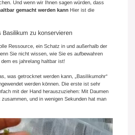
uchen. Und wenn wir Ihnen sagen würden, dass
haltbar gemacht werden kann
Hier ist die
s Basilikum zu konservieren
olle Ressource, ein Schatz in und außerhalb der
Wenn Sie nicht wissen, wie Sie es aufbewahren
 dem es jahrelang haltbar ist!
as, was getrocknet werden kann, „Basilikumohr“
angewendet werden können. Die erste ist sehr
einfach mit der Hand herauszuziehen: Mit Daumen
ft zusammen, und in wenigen Sekunden hat man