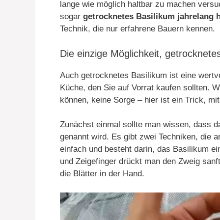
lange wie möglich haltbar zu machen vers
sogar
getrocknetes Basilikum jahrelang 
Technik, die nur erfahrene Bauern kennen.
Die einzige Möglichkeit, getrocknete
Auch getrocknetes Basilikum ist eine wertv
Küche, den Sie auf Vorrat kaufen sollten. 
können, keine Sorge – hier ist ein Trick, mit
Zunächst einmal sollte man wissen, dass d
genannt wird. Es gibt zwei Techniken, die 
einfach und besteht darin, das Basilikum 
und Zeigefinger drückt man den Zweig san
die Blätter in der Hand.