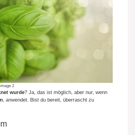
image 2
knet wurde
? Ja, das ist möglich, aber nur, wenn
en
, anwendet. Bist du bereit, überrascht zu
um