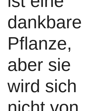
ist eine
dankbare
Pflanze,
aber sie
wird sich
nicht von