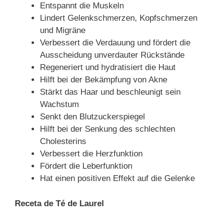
Entspannt die Muskeln
Lindert Gelenkschmerzen, Kopfschmerzen
und Migräne
Verbessert die Verdauung und fördert die
Ausscheidung unverdauter Rückstände
Regeneriert und hydratisiert die Haut
Hilft bei der Bekämpfung von Akne
Stärkt das Haar und beschleunigt sein
Wachstum
Senkt den Blutzuckerspiegel
Hilft bei der Senkung des schlechten
Cholesterins
Verbessert die Herzfunktion
Fördert die Leberfunktion
Hat einen positiven Effekt auf die Gelenke
Receta de Té de Laurel