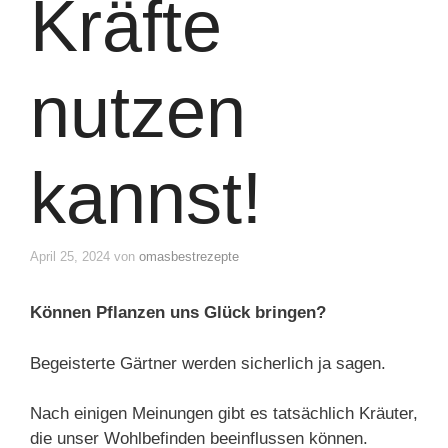
Kräfte
nutzen
kannst!
April 25, 2024
von
omasbestrezepte
Können Pflanzen uns Glück bringen?
Begeisterte Gärtner werden sicherlich ja sagen.
Nach einigen Meinungen gibt es tatsächlich Kräuter,
die unser Wohlbefinden beeinflussen können.