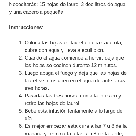
Necesitarás: 15 hojas de laurel 3 decilitros de agua
y una cacerola pequeña
Instrucciones:
Coloca las hojas de laurel en una cacerola,
cubre con agua y lleva a ebullición.
Cuando el agua comience a hervir, deja que
las hojas se cocinen durante 12 minutos.
Luego apaga el fuego y deja que las hojas de
laurel se infusionen en el agua durante otras
tres horas.
Pasadas las tres horas, cuela la infusión y
retira las hojas de laurel.
Bebe esta infusión lentamente a lo largo del
día.
Es mejor empezar esta cura a las 7 u 8 de la
mañana y terminarla a las 7 u 8 de la tarde,