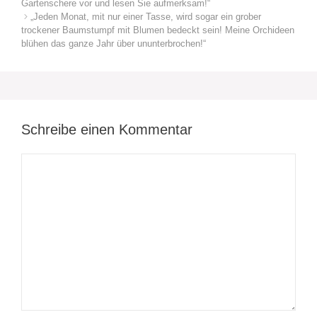
Gartenschere vor und lesen Sie aufmerksam!“
„Jeden Monat, mit nur einer Tasse, wird sogar ein grober
trockener Baumstumpf mit Blumen bedeckt sein! Meine Orchideen
blühen das ganze Jahr über ununterbrochen!“
Schreibe einen Kommentar
Kommentar