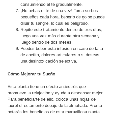
consumiendo el té gradualmente.
¡No bebas el té de una vez! Toma sorbos
pequeños cada hora, beberlo de golpe puede
diluir tu sangre, lo cual es peligroso.
Repite este tratamiento dentro de tres días,
luego una vez más durante otra semana y
luego dentro de dos meses.
Puedes beber esta infusión en caso de falta
de apetito, dolores articulares o si deseas
una desintoxicación selectiva.
Cómo Mejorar tu Sueño
Esta planta tiene un efecto antiestrés que
promueve la relajación y ayuda a descansar mejor.
Para beneficiarte de ello, coloca unas hojas de
laurel directamente debajo de la almohada. Pronto
notarás los beneficios de esta maravillosa planta.