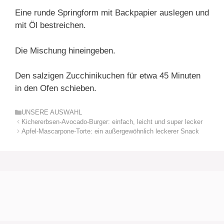
Eine runde Springform mit Backpapier auslegen und
mit Öl bestreichen.
Die Mischung hineingeben.
Den salzigen Zucchinikuchen für etwa 45 Minuten
in den Ofen schieben.
Kategorien
UNSERE AUSWAHL
Kichererbsen-Avocado-Burger: einfach, leicht und super lecker
Apfel-Mascarpone-Torte: ein außergewöhnlich leckerer Snack