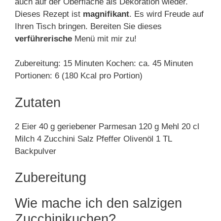
auch auf der Oberfläche als Dekoration wieder.
Dieses Rezept ist
magnifikant
. Es wird Freude auf
Ihren Tisch bringen. Bereiten Sie dieses
verführerische
Menü mit mir zu!
Zubereitung: 15 Minuten Kochen: ca. 45 Minuten
Portionen: 6 (180 Kcal pro Portion)
Zutaten
2 Eier 40 g geriebener Parmesan 120 g Mehl 20 cl
Milch 4 Zucchini Salz Pfeffer Olivenöl 1 TL
Backpulver
Zubereitung
Wie mache ich den salzigen
Zucchinikuchen?