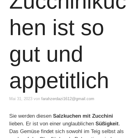
Zucchinikuc
hen ist so
gut und
appetitlich
Mai 31, 2023
von
farahzerdazi1612@gmail.com
Sie werden diesen
Salzkuchen mit Zucchini
lieben. Er ist von einer unglaublichen
Süßigkeit
.
Das Gemüse findet sich sowohl im Teig selbst als