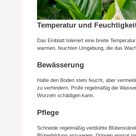
Temperatur und Feuchtigkei
Das Einblatt toleriert eine breite Temperat
warmen, feuchten Umgebung, die das Wachs
Bewässerung
Halte den Boden stets feucht, aber vermei
zu verhindern. Prüfe regelmäßig die Wasser
Wurzeln schädigen kann.
Pflege
Schneide regelmäßig verblühte Blütenständ
Blütenbildung anzuregen. Düngen einmal i