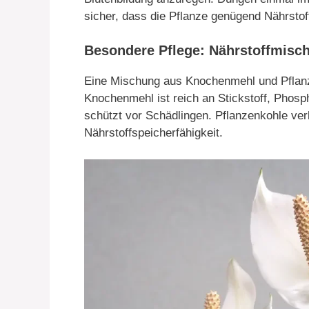
sicher, dass die Pflanze genügend Nährstoff
Besondere Pflege: Nährstoffmisc
Eine Mischung aus Knochenmehl und Pflanze
Knochenmehl ist reich an Stickstoff, Phos
schützt vor Schädlingen. Pflanzenkohle ve
Nährstoffspeicherfähigkeit.