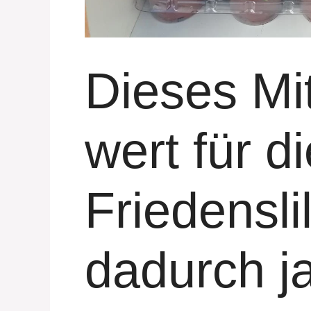
Dieses Mit
wert für d
Friedenslil
dadurch j