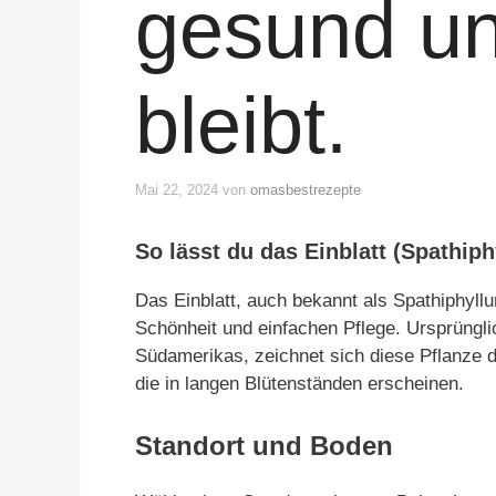
gesund un
bleibt.
Mai 22, 2024
von
omasbestrezepte
So lässt du das Einblatt (Spathip
Das Einblatt, auch bekannt als Spathiphyllu
Schönheit und einfachen Pflege. Ursprüngli
Südamerikas, zeichnet sich diese Pflanze d
die in langen Blütenständen erscheinen.
Standort und Boden