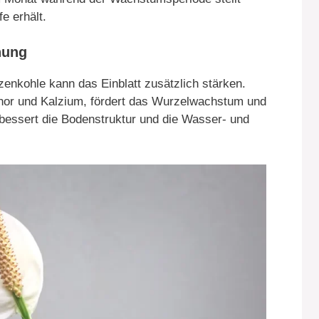
e erhält.
hung
nkohle kann das Einblatt zusätzlich stärken.
phor und Kalzium, fördert das Wurzelwachstum und
rbessert die Bodenstruktur und die Wasser- und