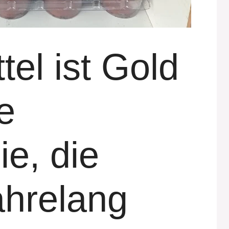
tel ist Gold
ie
ie, die
ahrelang