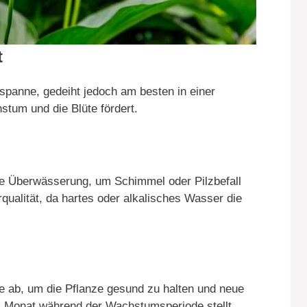
t
urspanne, gedeiht jedoch am besten in einer
tum und die Blüte fördert.
de Überwässerung, um Schimmel oder Pilzbefall
qualität, da hartes oder alkalisches Wasser die
e ab, um die Pflanze gesund zu halten und neue
m Monat während der Wachstumsperiode stellt