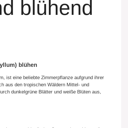
d blühend
hyllum) blühen
m, ist eine beliebte Zimmerpflanze aufgrund ihrer
ch aus den tropischen Wäldern Mittel- und
urch dunkelgrüne Blätter und weiße Blüten aus,