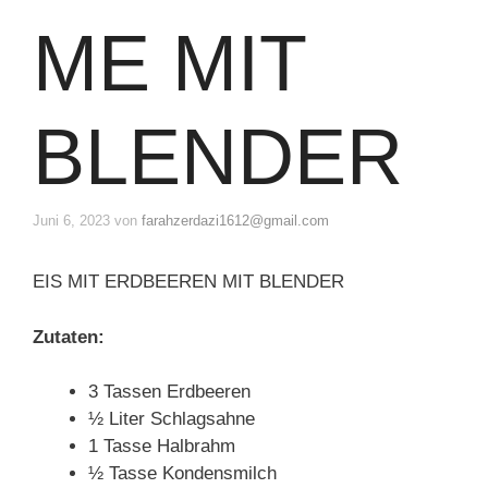
ME MIT
BLENDER
Juni 6, 2023
von
farahzerdazi1612@gmail.com
EIS MIT ERDBEEREN MIT BLENDER
Zutaten:
3 Tassen Erdbeeren
½ Liter Schlagsahne
1 Tasse Halbrahm
½ Tasse Kondensmilch