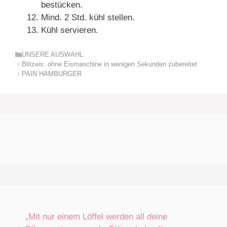
bestücken.
Mind. 2 Std. kühl stellen.
Kühl servieren.
Kategorien
UNSERE AUSWAHL
Blitzeis: ohne Eismaschine in wenigen Sekunden zubereitet
PAIN HAMBURGER
„Mit nur einem Löffel werden all deine