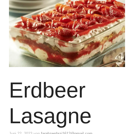
Erdbeer
Lasagne
Juni 22, 2023
von
farahzerdazi1612@gmail.com