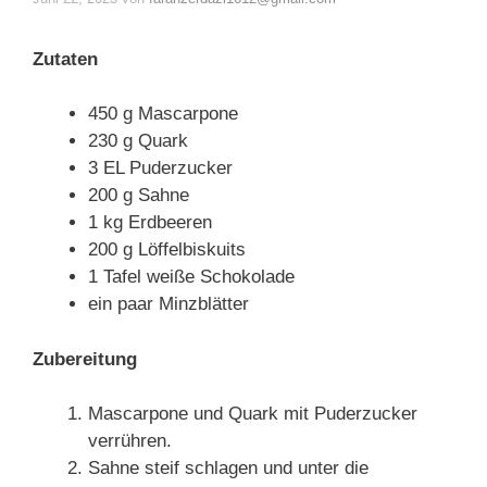
Zutaten
450 g Mascarpone
230 g Quark
3 EL Puderzucker
200 g Sahne
1 kg Erdbeeren
200 g Löffelbiskuits
1 Tafel weiße Schokolade
ein paar Minzblätter
Zubereitung
Mascarpone und Quark mit Puderzucker
verrühren.
Sahne steif schlagen und unter die