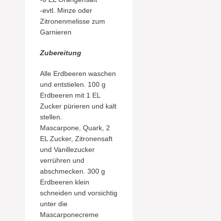
-evtl. Minze oder
Zitronenmelisse zum
Garnieren
Zubereitung
Alle Erdbeeren waschen
und entstielen. 100 g
Erdbeeren mit 1 EL
Zucker pürieren und kalt
stellen.
Mascarpone, Quark, 2
EL Zucker, Zitronensaft
und Vanillezucker
verrühren und
abschmecken. 300 g
Erdbeeren klein
schneiden und vorsichtig
unter die
Mascarponecreme