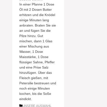
In einer Pfanne 1 Dose
Öl mit 2 Dosen Butter
erhitzen und die Knödel
einige Minuten lang
anbraten. Braten Sie sie
an und fügen Sie die
Pilze hinzu. Gut
mischen, dann 1 Glas
einer Mischung aus
Wasser, 1 Dose
Maisstärke, 1 Dose
flüssiger Sahne, Pfeffer
und eine Prise Salz
hinzufügen. Über das
Fleisch gießen, mit
Petersilie bestreuen und
noch einige Minuten
kochen, bis die Soße
eindickt.
Kategorien
UNSERE AUSWAHL