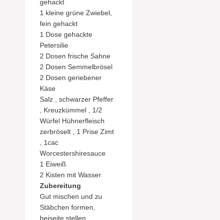
gehackt
1 kleine grüne Zwiebel,
fein gehackt
1 Dose gehackte
Petersilie
2 Dosen frische Sahne
2 Dosen Semmelbrösel
2 Dosen geriebener
Käse
Salz , schwarzer Pfeffer
, Kreuzkümmel , 1/2
Würfel Hühnerfleisch
zerbröselt , 1 Prise Zimt
, 1cac
Worcestershiresauce
1 Eiweiß
2 Kisten mit Wasser
Zubereitung
Gut mischen und zu
Stäbchen formen,
beiseite stellen.