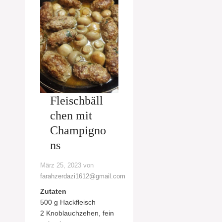
Fleischbäll
chen mit
Champigno
ns
März 25, 2023
von
farahzerdazi1612@gmail.com
Zutaten
500 g Hackfleisch
2 Knoblauchzehen, fein