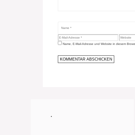
Name
E-
Website
Mail-
Name, E-Mail-Adresse und Website in diesem Brows
Adresse