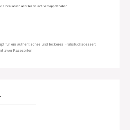
e ruhen lassen oder bis sie sich verdoppelt haben.
ept für ein authentisches und leckeres Frühstücksdessert
mit zwei Käsesorten
r