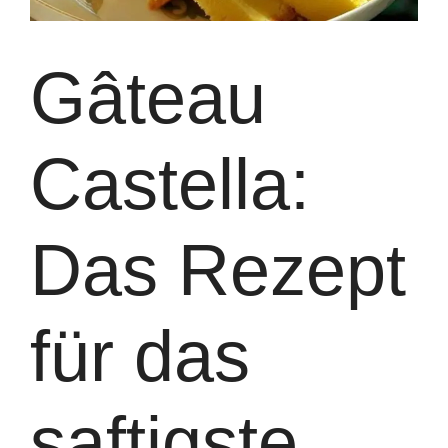
Gâteau
Castella:
Das Rezept
für das
saftigste