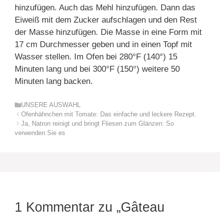
hinzufügen. Auch das Mehl hinzufügen. Dann das
Eiweiß mit dem Zucker aufschlagen und den Rest
der Masse hinzufügen. Die Masse in eine Form mit
17 cm Durchmesser geben und in einen Topf mit
Wasser stellen. Im Ofen bei 280°F (140°) 15
Minuten lang und bei 300°F (150°) weitere 50
Minuten lang backen.
Kategorien
UNSERE AUSWAHL
Ofenhähnchen mit Tomate: Das einfache und leckere Rezept.
Ja, Natron reinigt und bringt Fliesen zum Glänzen: So
verwenden Sie es
1 Kommentar zu „Gâteau