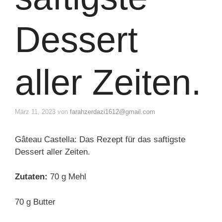
Dessert
aller Zeiten.
März 11, 2023
von
farahzerdazi1612@gmail.com
Gâteau Castella: Das Rezept für das saftigste
Dessert aller Zeiten.
Zutaten:
70 g Mehl
70 g Butter