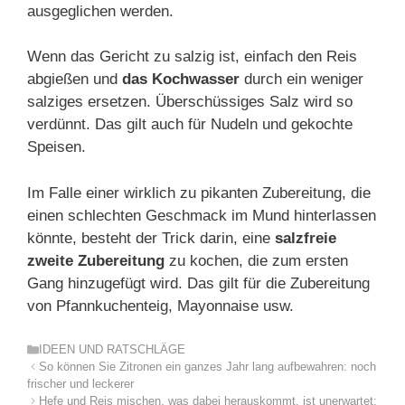
ausgeglichen werden.
Wenn das Gericht zu salzig ist, einfach den Reis
abgießen und
das Kochwasser
durch ein weniger
salziges ersetzen. Überschüssiges Salz wird so
verdünnt. Das gilt auch für Nudeln und gekochte
Speisen.
Im Falle einer wirklich zu pikanten Zubereitung, die
einen schlechten Geschmack im Mund hinterlassen
könnte, besteht der Trick darin, eine
salzfreie
zweite Zubereitung
zu kochen, die zum ersten
Gang hinzugefügt wird. Das gilt für die Zubereitung
von Pfannkuchenteig, Mayonnaise usw.
Kategorien
IDEEN UND RATSCHLÄGE
So können Sie Zitronen ein ganzes Jahr lang aufbewahren: noch
frischer und leckerer
Hefe und Reis mischen, was dabei herauskommt, ist unerwartet: