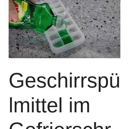
Geschirrspü
lmittel im