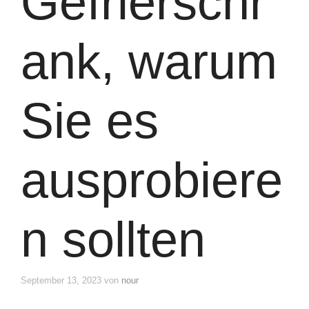
Gefrierschr
ank, warum
Sie es
ausprobiere
n sollten
September 13, 2023
von
nour