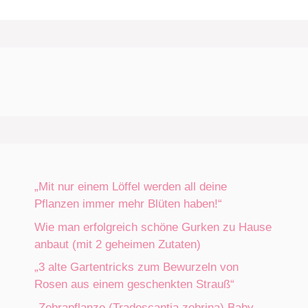
„Mit nur einem Löffel werden all deine
Pflanzen immer mehr Blüten haben!“
Wie man erfolgreich schöne Gurken zu Hause
anbaut (mit 2 geheimen Zutaten)
„3 alte Gartentricks zum Bewurzeln von
Rosen aus einem geschenkten Strauß“
„Zebrapflanze (Tradescantia zebrina) Baby.