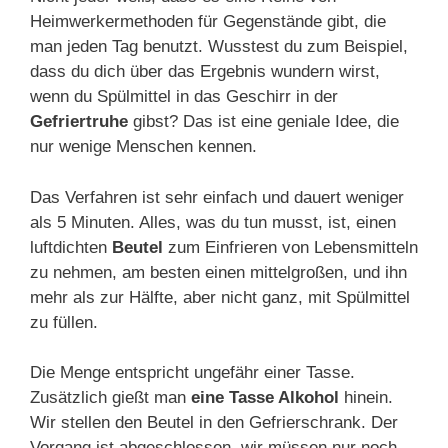
Heimwerkermethoden für Gegenstände gibt, die
man jeden Tag benutzt. Wusstest du zum Beispiel,
dass du dich über das Ergebnis wundern wirst,
wenn du Spülmittel in das Geschirr in der
Gefriertruhe
gibst? Das ist eine geniale Idee, die
nur wenige Menschen kennen.
Das Verfahren ist sehr einfach und dauert weniger
als 5 Minuten. Alles, was du tun musst, ist, einen
luftdichten
Beutel
zum Einfrieren von Lebensmitteln
zu nehmen, am besten einen mittelgroßen, und ihn
mehr als zur Hälfte, aber nicht ganz, mit Spülmittel
zu füllen.
Die Menge entspricht ungefähr einer Tasse.
Zusätzlich gießt man
eine Tasse Alkohol
hinein.
Wir stellen den Beutel in den Gefrierschrank. Der
Vorgang ist abgeschlossen, wir müssen nur noch