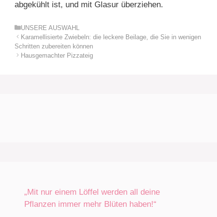
abgekühlt ist, und mit Glasur überziehen.
Kategorien
UNSERE AUSWAHL
Karamellisierte Zwiebeln: die leckere Beilage, die Sie in wenigen
Schritten zubereiten können
Hausgemachter Pizzateig
„Mit nur einem Löffel werden all deine
Pflanzen immer mehr Blüten haben!“