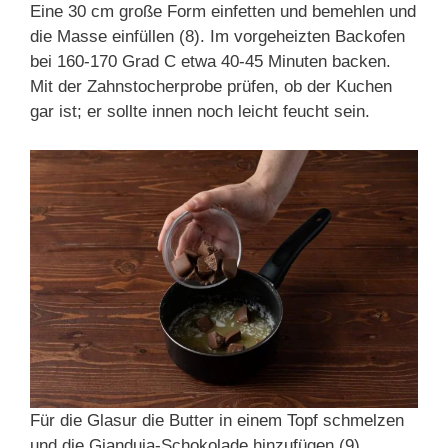
Eine 30 cm große Form einfetten und bemehlen und
die Masse einfüllen (8). Im vorgeheizten Backofen
bei 160-170 Grad C etwa 40-45 Minuten backen.
Mit der Zahnstocherprobe prüfen, ob der Kuchen
gar ist; er sollte innen noch leicht feucht sein.
Für die Glasur die Butter in einem Topf schmelzen
und die Gianduja-Schokolade hinzufügen (9).