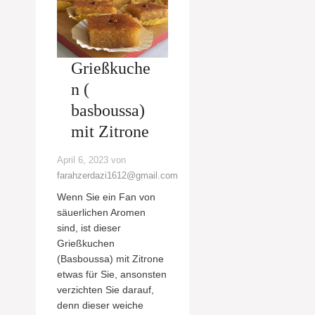
Grießkuche
n (
basboussa)
mit Zitrone
April 6, 2023
von
farahzerdazi1612@gmail.com
Wenn Sie ein Fan von
säuerlichen Aromen
sind, ist dieser
Grießkuchen
(Basboussa) mit Zitrone
etwas für Sie, ansonsten
verzichten Sie darauf,
denn dieser weiche