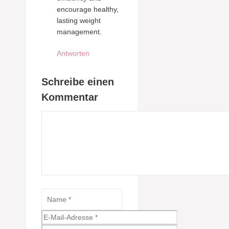
encourage healthy,
lasting weight
management.
Antworten
Schreibe einen
Kommentar
Kommentar
Name
E-
Mail-