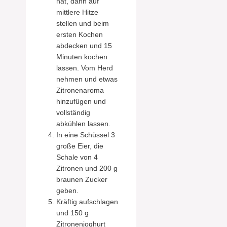
hat, dann auf
mittlere Hitze
stellen und beim
ersten Kochen
abdecken und 15
Minuten kochen
lassen. Vom Herd
nehmen und etwas
Zitronenaroma
hinzufügen und
vollständig
abkühlen lassen.
In eine Schüssel 3
große Eier, die
Schale von 4
Zitronen und 200 g
braunen Zucker
geben.
Kräftig aufschlagen
und 150 g
Zitronenjoghurt