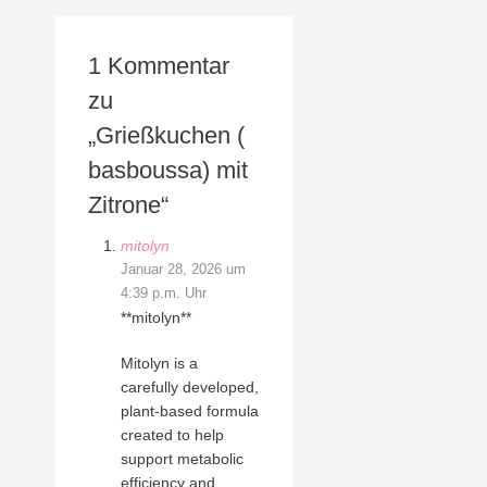
1 Kommentar
zu
„Grießkuchen (
basboussa) mit
Zitrone“
mitolyn
Januar 28, 2026 um
4:39 p.m. Uhr
**mitolyn**
Mitolyn is a
carefully developed,
plant-based formula
created to help
support metabolic
efficiency and