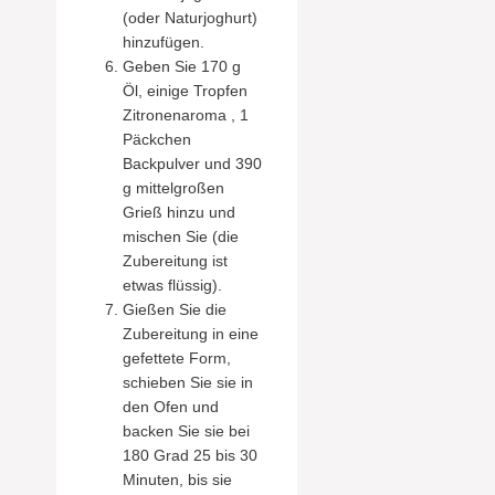
(oder Naturjoghurt)
hinzufügen.
Geben Sie 170 g
Öl, einige Tropfen
Zitronenaroma , 1
Päckchen
Backpulver und 390
g mittelgroßen
Grieß hinzu und
mischen Sie (die
Zubereitung ist
etwas flüssig).
Gießen Sie die
Zubereitung in eine
gefettete Form,
schieben Sie sie in
den Ofen und
backen Sie sie bei
180 Grad 25 bis 30
Minuten, bis sie