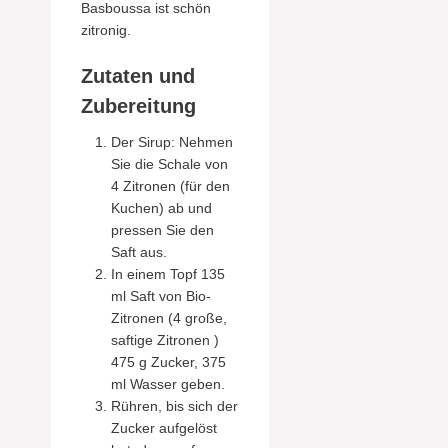
Basboussa ist schön
zitronig.
Zutaten und
Zubereitung
Der Sirup: Nehmen
Sie die Schale von
4 Zitronen (für den
Kuchen) ab und
pressen Sie den
Saft aus.
In einem Topf 135
ml Saft von Bio-
Zitronen (4 große,
saftige Zitronen )
475 g Zucker, 375
ml Wasser geben.
Rühren, bis sich der
Zucker aufgelöst