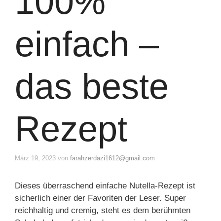
100%
einfach –
das beste
Rezept
März 19, 2023
von
farahzerdazi1612@gmail.com
Dieses überraschend einfache Nutella-Rezept ist
sicherlich einer der Favoriten der Leser. Super
reichhaltig und cremig, steht es dem berühmten