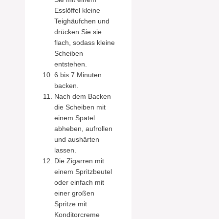
Esslöffel kleine
Teighäufchen und
drücken Sie sie
flach, sodass kleine
Scheiben
entstehen.
6 bis 7 Minuten
backen.
Nach dem Backen
die Scheiben mit
einem Spatel
abheben, aufrollen
und aushärten
lassen.
Die Zigarren mit
einem Spritzbeutel
oder einfach mit
einer großen
Spritze mit
Konditorcreme