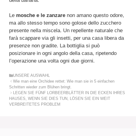
della banana.
Le
mosche e le zanzare
non amano questo odore,
ma allo stesso tempo sono golose dello zucchero
presente nella miscela. Un repellente naturale che
farà scappare via gli insetti, per una casa libera da
presenze non gradite. La bottiglia si può
posizionare in ogni angolo della casa, ripetendo
l’operazione una volta ogni due giorni.
Kategorien
UNSERE AUSWAHL
Wie man eine Orchidee rettet: Wie man sie in 5 einfachen
Schritten wieder zum Blühen bringt.
LEGEN SIE FÜNF LORBEERBLÄTTER IN DIE ECKEN IHRES
HAUSES, WENN SIE DIES TUN, LÖSEN SIE EIN WEIT
VERBREITETES PROBLEM