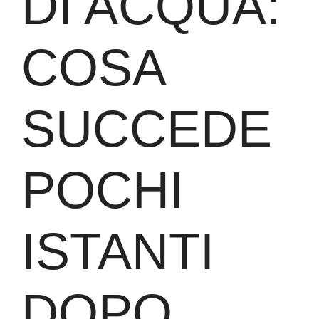
DI ACQUA:
COSA
SUCCEDE
POCHI
ISTANTI
DOPO