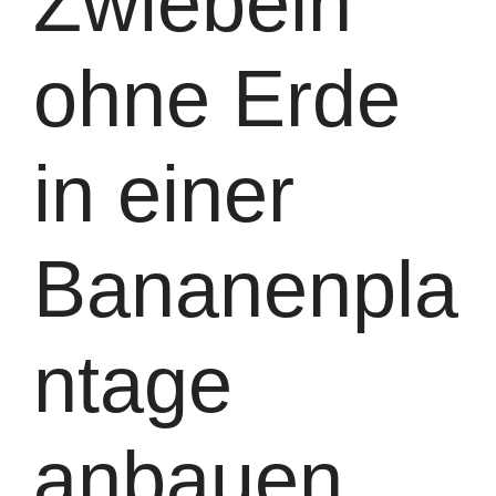
Zwiebeln
ohne Erde
in einer
Bananenpla
ntage
anbauen.