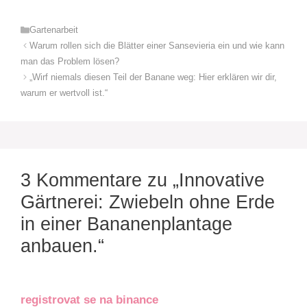
Kategorien
Gartenarbeit
Warum rollen sich die Blätter einer Sansevieria ein und wie kann
man das Problem lösen?
„Wirf niemals diesen Teil der Banane weg: Hier erklären wir dir,
warum er wertvoll ist.“
3 Kommentare zu „Innovative
Gärtnerei: Zwiebeln ohne Erde
in einer Bananenplantage
anbauen.“
registrovat se na binance