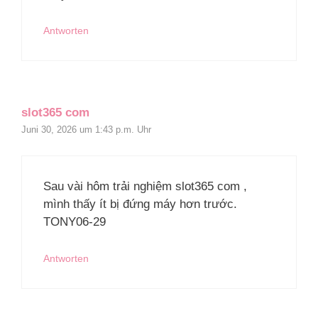
Antworten
slot365 com
Juni 30, 2026 um 1:43 p.m. Uhr
Sau vài hôm trải nghiệm slot365 com ,
mình thấy ít bị đứng máy hơn trước.
TONY06-29
Antworten