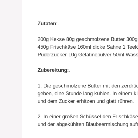
Zutaten:
.
200g Kekse 80g geschmolzene Butter 300g f
450g Frischkäse 160ml dicke Sahne 1 Teelöff
Puderzucker 10g Gelatinepulver 50ml Wasse
Zubereitung:
.
1. Die geschmolzene Butter mit den zerdrü
geben, eine Stunde lang kühlen. In einem kl
und dem Zucker erhitzen und glatt rühren.
2. In einer großen Schüssel den Frischkäse
und der abgekühlten Blaubeermischung auf