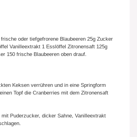
rische oder tiefgefrorene Blaubeeren 25g Zucker
el Vanilleextrakt 1 Esslöffel Zitronensaft 125g
r 150 frische Blaubeeren oben drauf.
ckten Keksen verrühren und in eine Springform
einen Topf die Cranberries mit dem Zitronensaft
 mit Puderzucker, dicker Sahne, Vanilleextrakt
schlagen.