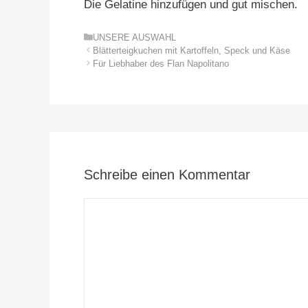
Die Gelatine hinzufügen und gut mischen.
Kategorien
UNSERE AUSWAHL
Blätterteigkuchen mit Kartoffeln, Speck und Käse
Für Liebhaber des Flan Napolitano
Schreibe einen Kommentar
Kommentar