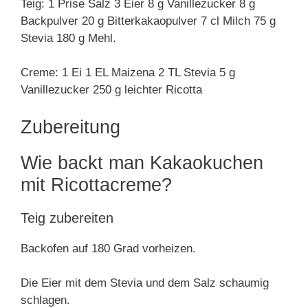
Teig: 1 Prise Salz 3 Eier 8 g Vanillezucker 8 g
Backpulver 20 g Bitterkakaopulver 7 cl Milch 75 g
Stevia 180 g Mehl.
Creme: 1 Ei 1 EL Maizena 2 TL Stevia 5 g
Vanillezucker 250 g leichter Ricotta
Zubereitung
Wie backt man Kakaokuchen
mit Ricottacreme?
Teig zubereiten
Backofen auf 180 Grad vorheizen.
Die Eier mit dem Stevia und dem Salz schaumig
schlagen.