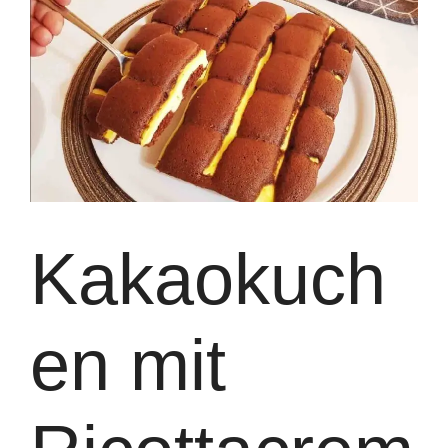
Kakaokuch
en mit