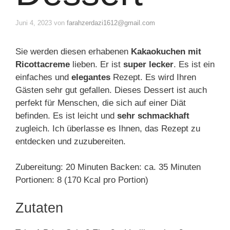
Juni 4, 2023
von
farahzerdazi1612@gmail.com
Sie werden diesen erhabenen
Kakaokuchen mit
Ricottacreme
lieben. Er ist
super lecker
. Es ist ein
einfaches und
elegantes
Rezept. Es wird Ihren
Gästen sehr gut gefallen. Dieses Dessert ist auch
perfekt für Menschen, die sich auf einer Diät
befinden. Es ist leicht und
sehr schmackhaft
zugleich. Ich überlasse es Ihnen, das Rezept zu
entdecken und zuzubereiten.
Zubereitung: 20 Minuten Backen: ca. 35 Minuten
Portionen: 8 (170 Kcal pro Portion)
Zutaten