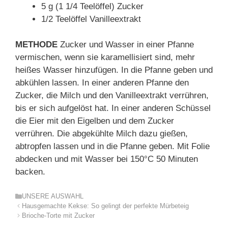
5 g (1 1/4 Teelöffel) Zucker
1/2 Teelöffel Vanilleextrakt
METHODE
Zucker und Wasser in einer Pfanne
vermischen, wenn sie karamellisiert sind, mehr
heißes Wasser hinzufügen. In die Pfanne geben und
abkühlen lassen. In einer anderen Pfanne den
Zucker, die Milch und den Vanilleextrakt verrühren,
bis er sich aufgelöst hat. In einer anderen Schüssel
die Eier mit den Eigelben und dem Zucker
verrühren. Die abgekühlte Milch dazu gießen,
abtropfen lassen und in die Pfanne geben. Mit Folie
abdecken und mit Wasser bei 150°C 50 Minuten
backen.
Kategorien
UNSERE AUSWAHL
Hausgemachte Kekse: So gelingt der perfekte Mürbeteig
Brioche-Torte mit Zucker