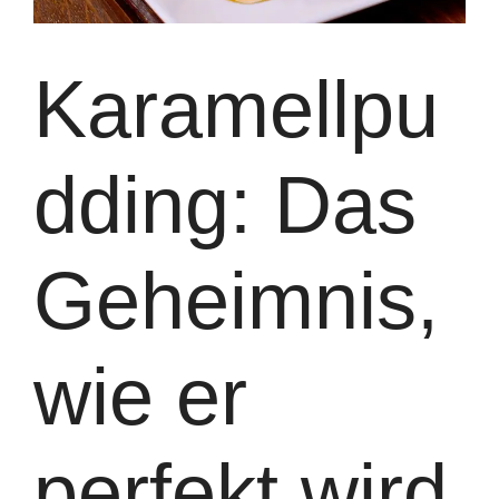
Karamellpu
dding: Das
Geheimnis,
wie er
perfekt wird