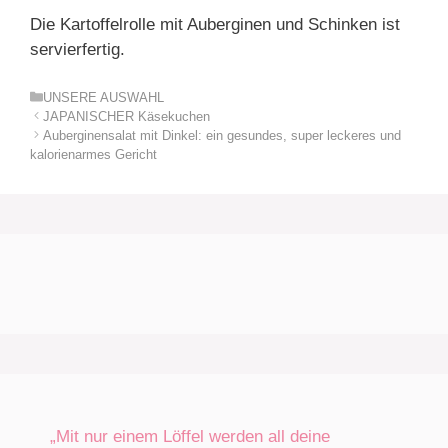
Die Kartoffelrolle mit Auberginen und Schinken ist
servierfertig.
Kategorien
UNSERE AUSWAHL
JAPANISCHER Käsekuchen
Auberginensalat mit Dinkel: ein gesundes, super leckeres und
kalorienarmes Gericht
„Mit nur einem Löffel werden all deine