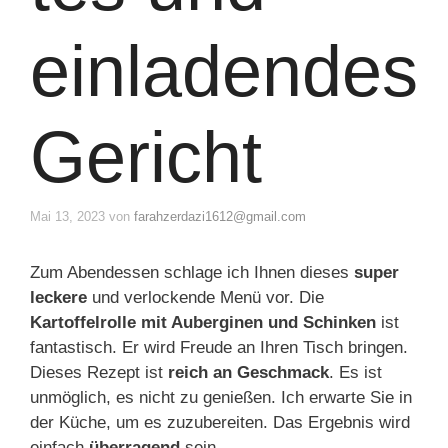
einladendes
Gericht
Mai 13, 2023
von
farahzerdazi1612@gmail.com
Zum Abendessen schlage ich Ihnen dieses
super
leckere
und verlockende Menü vor. Die
Kartoffelrolle mit Auberginen und Schinken
ist
fantastisch. Er wird Freude an Ihren Tisch bringen.
Dieses Rezept ist
reich an Geschmack
. Es ist
unmöglich, es nicht zu genießen. Ich erwarte Sie in
der Küche, um es zuzubereiten. Das Ergebnis wird
einfach
überragend
sein.