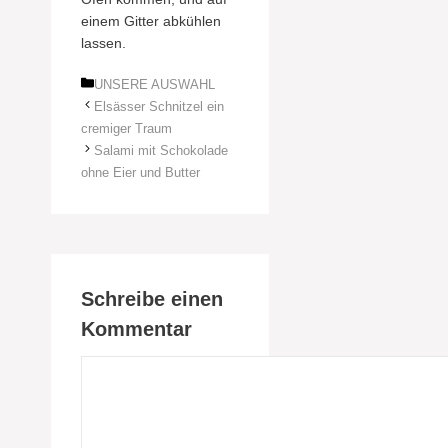
einem Gitter abkühlen
lassen.
Kategorien
UNSERE AUSWAHL
Elsässer Schnitzel ein
cremiger Traum
Salami mit Schokolade
ohne Eier und Butter
Schreibe einen
Kommentar
Kommentar