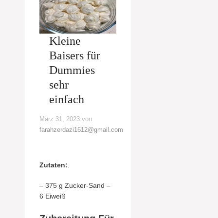
Kleine
Baisers für
Dummies
sehr
einfach
März 31, 2023
von
farahzerdazi1612@gmail.com
Zutaten:
.
– 375 g Zucker-Sand –
6 Eiweiß