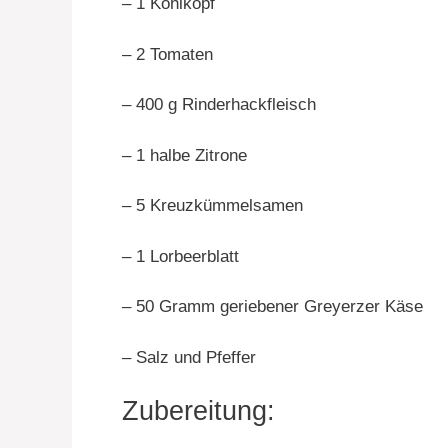
– 1 Kohlkopf
– 2 Tomaten
– 400 g Rinderhackfleisch
– 1 halbe Zitrone
– 5 Kreuzkümmelsamen
– 1 Lorbeerblatt
– 50 Gramm geriebener Greyerzer Käse
– Salz und Pfeffer
Zubereitung: