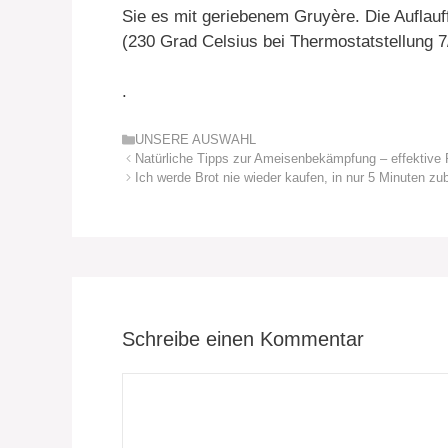
Sie es mit geriebenem Gruyère. Die Auflauff
(230 Grad Celsius bei Thermostatstellung 7/
.
Kategorien
UNSERE AUSWAHL
Natürliche Tipps zur Ameisenbekämpfung – effektive
Ich werde Brot nie wieder kaufen, in nur 5 Minuten zub
Schreibe einen Kommentar
Kommentar