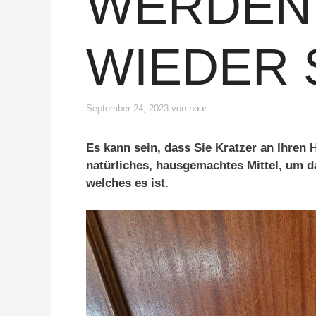
WERDEN 
WIEDER 
September 24, 2023
von
nour
Es kann sein, dass Sie Kratzer an Ihren 
natürliches, hausgemachtes Mittel, um d
welches es ist.