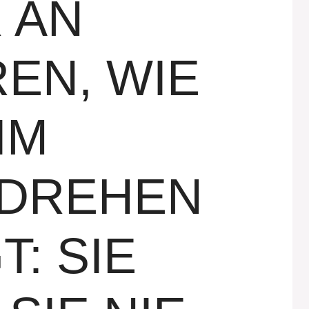
 AN
EN, WIE
IM
DREHEN
T: SIE