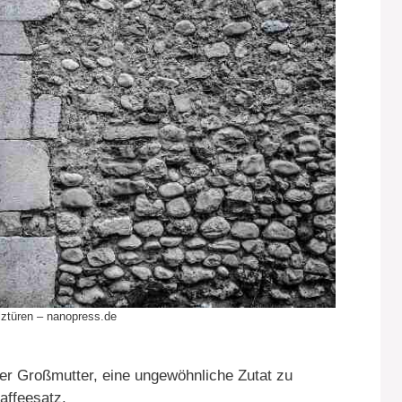
lztüren – nanopress.de
der Großmutter, eine ungewöhnliche Zutat zu
affeesatz.