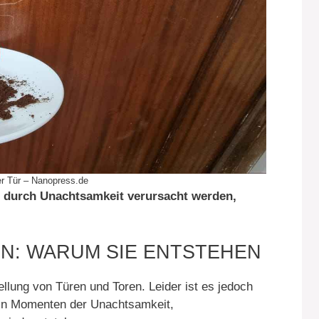
er Tür – Nanopress.de
 durch Unachtsamkeit verursacht werden,
N: WARUM SIE ENTSTEHEN
ellung von Türen und Toren. Leider ist es jedoch
ie in Momenten der Unachtsamkeit,