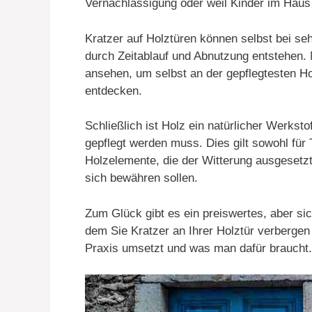
Vernachlässigung oder weil Kinder im Haus 
Kratzer auf Holztüren können selbst bei se
durch Zeitablauf und Abnutzung entstehen.
ansehen, um selbst an der gepflegtesten Ho
entdecken.
Schließlich ist Holz ein natürlicher Werkstof
gepflegt werden muss. Dies gilt sowohl für 
Holzelemente, die der Witterung ausgesetzt
sich bewähren sollen.
Zum Glück gibt es ein preiswertes, aber si
dem Sie Kratzer an Ihrer Holztür verbergen
Praxis umsetzt und was man dafür braucht.