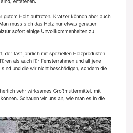
sind, entstehen.
hr gutem Holz auftreten. Kratzer können aber auch
 Man muss sich das Holz nur etwas genauer
lztür sofort einige Unvollkommenheiten zu
f, der fast jährlich mit speziellen Holzprodukten
Türen als auch für Fensterrahmen und all jene
 sind und die wir nicht beschädigen, sondern die
cherlich sehr wirksames Großmuttermittel, mit
 können. Schauen wir uns an, wie man es in die