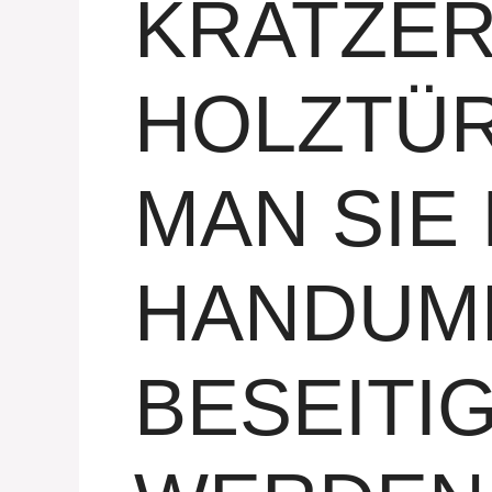
KRATZER
HOLZTÜR
MAN SIE 
HANDUM
BESEITIG