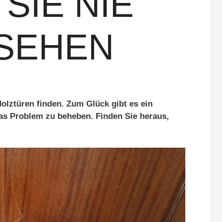
SIE NIE
SEHEN
Holztüren finden. Zum Glück gibt es ein
as Problem zu beheben. Finden Sie heraus,