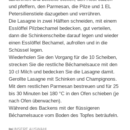
und pfeffern, den Parmesan, die Pilze und 1 EL
Petersilienstiele dazugeben und verrühren.
Die Lasagne in zwei Hälften schneiden, mit einem
Esslöffel Pilzbechamel bedecken, gut verteilen,
dann die Schinkenscheibe darauf legen und wieder
einen Esslöffel Bechamel, aufrollen und in die
Schüssel legen.
Wiederholen Sie den Vorgang für die 10 Scheiben,
strecken Sie die restliche Béchamelsauce mit den
10 cl Milch und bedecken Sie die Lasagne damit.
Gerollte Lasagne mit Schinken und Champignons.
Mit dem restlichen Parmesan bestreuen und für 25
bis 30 Minuten bei 180 °C in den Ofen schieben (je
nach Ofen überwachen).
Während des Backens mit der flüssigeren
Béchamelsauce vom Boden des Topfes beträufeln.
Kategorien
UNSERE AUSWAHL