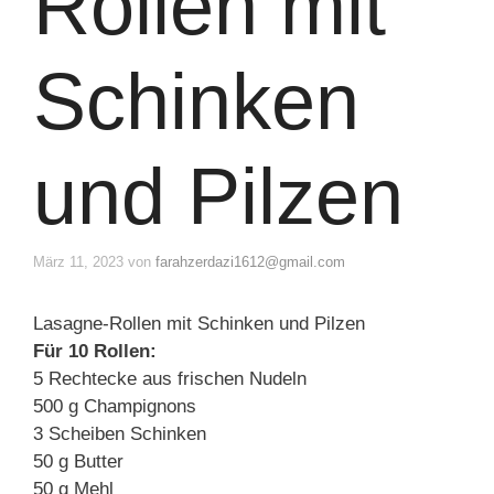
Rollen mit
Schinken
und Pilzen
März 11, 2023
von
farahzerdazi1612@gmail.com
Lasagne-Rollen mit Schinken und Pilzen
Für 10 Rollen:
5 Rechtecke aus frischen Nudeln
500 g Champignons
3 Scheiben Schinken
50 g Butter
50 g Mehl