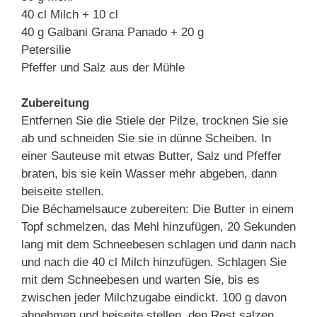
40 cl Milch + 10 cl
40 g Galbani Grana Panado + 20 g
Petersilie
Pfeffer und Salz aus der Mühle
Zubereitung
Entfernen Sie die Stiele der Pilze, trocknen Sie sie
ab und schneiden Sie sie in dünne Scheiben. In
einer Sauteuse mit etwas Butter, Salz und Pfeffer
braten, bis sie kein Wasser mehr abgeben, dann
beiseite stellen.
Die Béchamelsauce zubereiten: Die Butter in einem
Topf schmelzen, das Mehl hinzufügen, 20 Sekunden
lang mit dem Schneebesen schlagen und dann nach
und nach die 40 cl Milch hinzufügen. Schlagen Sie
mit dem Schneebesen und warten Sie, bis es
zwischen jeder Milchzugabe eindickt. 100 g davon
abnehmen und beiseite stellen, den Rest salzen