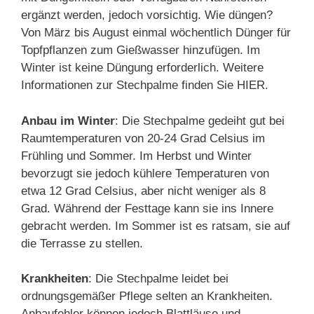
ergänzt werden, jedoch vorsichtig. Wie düngen?
Von März bis August einmal wöchentlich Dünger für
Topfpflanzen zum Gießwasser hinzufügen. Im
Winter ist keine Düngung erforderlich. Weitere
Informationen zur Stechpalme finden Sie HIER.
Anbau im Winter
: Die Stechpalme gedeiht gut bei
Raumtemperaturen von 20-24 Grad Celsius im
Frühling und Sommer. Im Herbst und Winter
bevorzugt sie jedoch kühlere Temperaturen von
etwa 12 Grad Celsius, aber nicht weniger als 8
Grad. Während der Festtage kann sie ins Innere
gebracht werden. Im Sommer ist es ratsam, sie auf
die Terrasse zu stellen.
Krankheiten
: Die Stechpalme leidet bei
ordnungsgemäßer Pflege selten an Krankheiten.
Anbaufehler können jedoch Blattläuse und