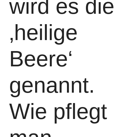
wird es die
‚heilige
Beere‘
genannt.
Wie pflegt