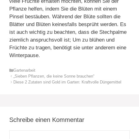
viele Früchte erhalten möchten, können Sie der
Pflanze helfen, indem Sie die Blüten mit einem
Pinsel bestäuben. Während der Blüte sollten die
Blätter und Blüten keinesfalls besprüht werden. Es
ist auch wichtig zu beachten, dass die Stechpalme
ziemlich anspruchsvoll ist; Um zu blühen und
Früchte zu tragen, benötigt sie unter anderem eine
Winterpause.
Kategorien
Gartenarbeit
„Sieben Pflanzen, die keine Sonne brauchen“
Diese 2 Zutaten sind Gold im Garten: Kraftvolle Düngemittel
Schreibe einen Kommentar
Kommentar