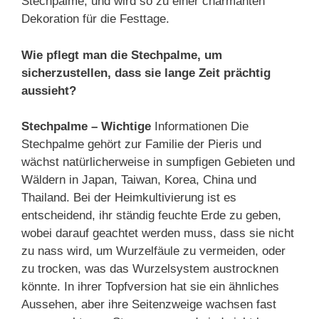
Stechpalme, und wird so zu einer charmanten
Dekoration für die Festtage.
Wie pflegt man die Stechpalme, um
sicherzustellen, dass sie lange Zeit prächtig
aussieht?
Stechpalme – Wichtige
Informationen Die
Stechpalme gehört zur Familie der Pieris und
wächst natürlicherweise in sumpfigen Gebieten und
Wäldern in Japan, Taiwan, Korea, China und
Thailand. Bei der Heimkultivierung ist es
entscheidend, ihr ständig feuchte Erde zu geben,
wobei darauf geachtet werden muss, dass sie nicht
zu nass wird, um Wurzelfäule zu vermeiden, oder
zu trocken, was das Wurzelsystem austrocknen
könnte. In ihrer Topfversion hat sie ein ähnliches
Aussehen, aber ihre Seitenzweige wachsen fast