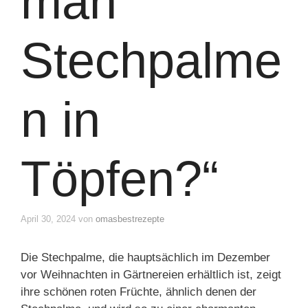
man
Stechpalme
n in
Töpfen?“
April 30, 2024
von
omasbestrezepte
Die Stechpalme, die hauptsächlich im Dezember
vor Weihnachten in Gärtnereien erhältlich ist, zeigt
ihre schönen roten Früchte, ähnlich denen der