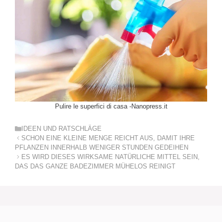
Pulire le superfici di casa -Nanopress.it
Kategorien
IDEEN UND RATSCHLÄGE
SCHON EINE KLEINE MENGE REICHT AUS, DAMIT IHRE
PFLANZEN INNERHALB WENIGER STUNDEN GEDEIHEN
ES WIRD DIESES WIRKSAME NATÜRLICHE MITTEL SEIN,
DAS DAS GANZE BADEZIMMER MÜHELOS REINIGT