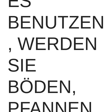
ES
BENUTZEN
, WERDEN
SIE
BÖDEN,
PFANNEN,