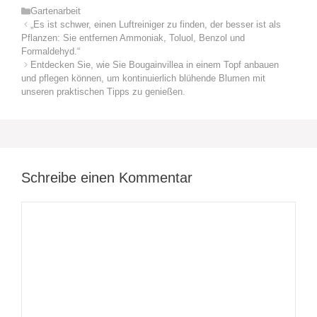
Kategorien
Gartenarbeit
„Es ist schwer, einen Luftreiniger zu finden, der besser ist als
Pflanzen: Sie entfernen Ammoniak, Toluol, Benzol und
Formaldehyd.“
Entdecken Sie, wie Sie Bougainvillea in einem Topf anbauen
und pflegen können, um kontinuierlich blühende Blumen mit
unseren praktischen Tipps zu genießen.
Schreibe einen Kommentar
Kommentar