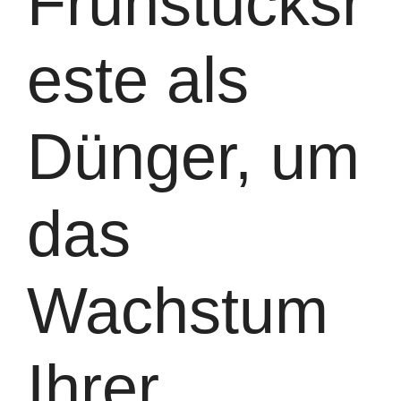
Frühstücksr
este als
Dünger, um
das
Wachstum
Ihrer